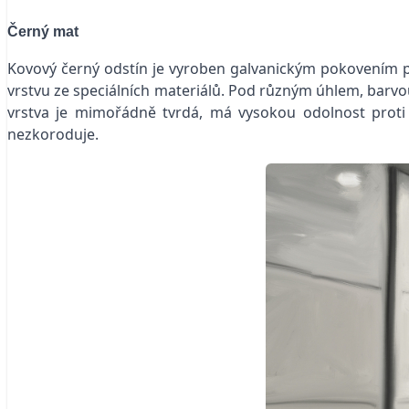
Černý mat
Kovový černý odstín je vyroben galvanickým pokovením p
vrstvu ze speciálních materiálů. Pod různým úhlem, barvou
vrstva je mimořádně tvrdá, má vysokou odolnost proti 
nezkoroduje.