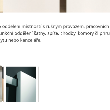
ro oddělení místností s rušným provozem, pracovních 
funkční oddělení šatny, spíže, chodby, komory či přír
bytu nebo kanceláře.