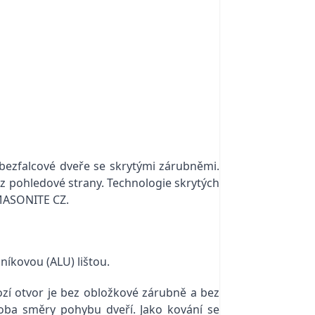
bezfalcové dveře se skrytými zárubněmi.
 z pohledové strany. Technologie skrytých
 MASONITE CZ.
níkovou (ALU) lištou.
ozí otvor je bez obložkové zárubně a bez
 oba směry pohybu dveří. Jako kování se