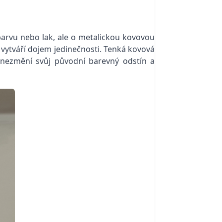
arvu nebo lak, ale o metalickou kovovou
 vytváří dojem jedinečnosti. Tenká kovová
 nezmění svůj původní barevný odstín a