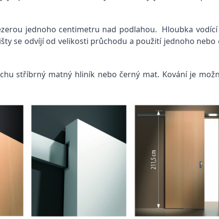
zerou jednoho centimetru nad podlahou. Hloubka vodící 
šty se odvíjí od velikosti průchodu a použití jednoho nebo
hu stříbrný matný hliník nebo černý mat. Kování je možné