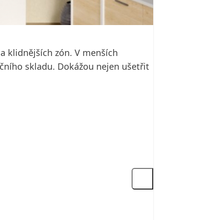
a klidnějších zón. V menších
učního skladu. Dokážou nejen ušetřit