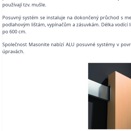
používají tzv. mušle.
Posuvný systém se instaluje na dokončený průchod s me
podlahovým lištám, vypínačům a zásuvkám. Délka vodící li
po 600 cm.
Společnost Masonite nabízí ALU posuvné systémy v povrc
úpravách.