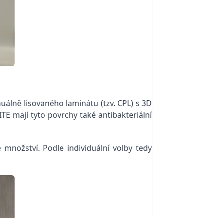
uálně lisovaného laminátu (tzv. CPL) s 3D
E mají tyto povrchy také antibakteriální
množství. Podle individuální volby tedy