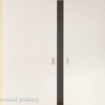
ro malé prostory