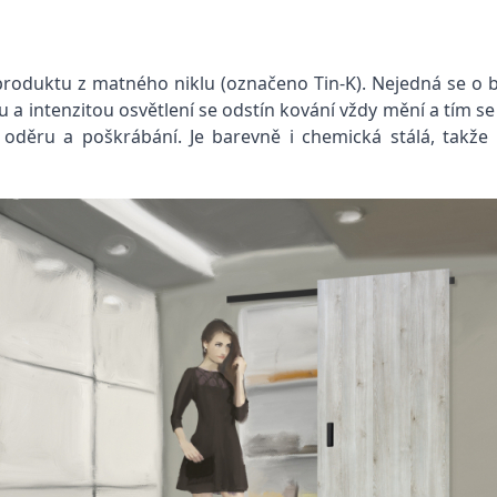
roduktu z matného niklu (označeno Tin-K). Nejedná se o b
 a intenzitou osvětlení se odstín kování vždy mění a tím se
oděru a poškrábání. Je barevně i chemická stálá, takže