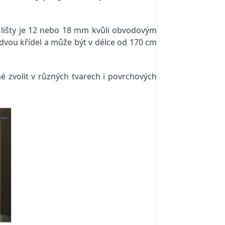
lišty je 12 nebo 18 mm kvůli obvodovým
 dvou křídel a může být v délce od 170 cm
 zvolit v různých tvarech i povrchových