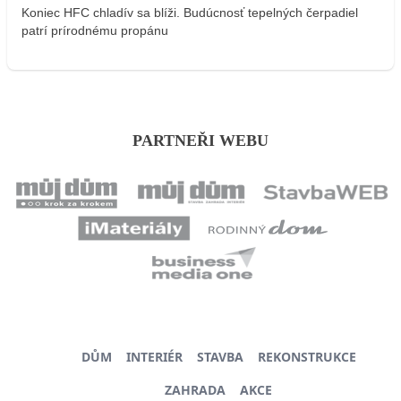
Koniec HFC chladív sa blíži. Budúcnosť tepelných čerpadiel
patrí prírodnému propánu
PARTNEŘI WEBU
DŮM
INTERIÉR
STAVBA
REKONSTRUKCE
ZAHRADA
AKCE