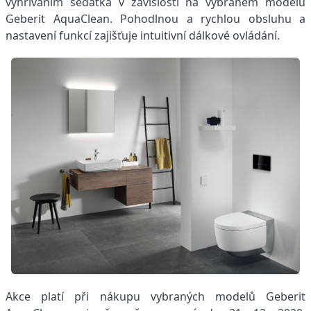
vyhříváním sedátka v závislosti na vybraném modelu
Geberit AquaClean. Pohodlnou a rychlou obsluhu a
nastavení funkcí zajišťuje intuitivní dálkové ovládání.
Akce platí při nákupu vybraných modelů Geberit