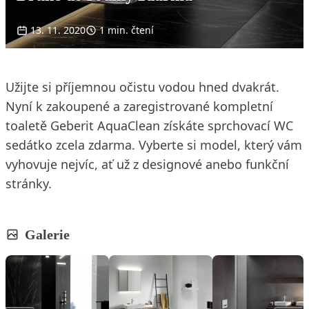
13. 11. 2020
1 min. čtení
Užijte si příjemnou očistu vodou hned dvakrát.
Nyní k zakoupené a zaregistrované kompletní
toaletě Geberit AquaClean získáte sprchovací WC
sedátko zcela zdarma. Vyberte si model, který vám
vyhovuje nejvíc, ať už z designové anebo funkční
stránky.
Galerie