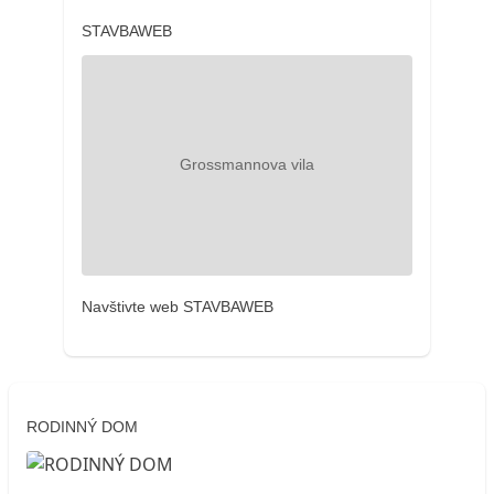
STAVBAWEB
Navštivte web STAVBAWEB
RODINNÝ DOM