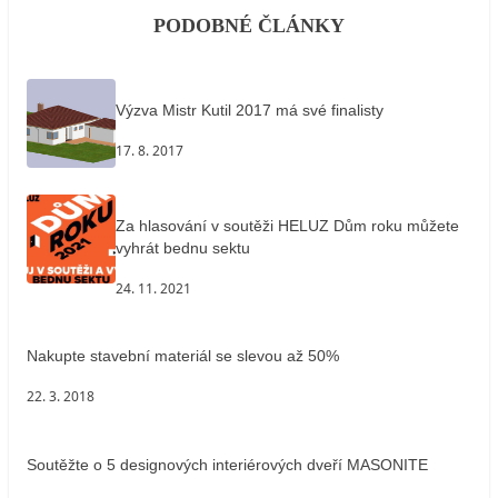
PODOBNÉ ČLÁNKY
Výzva Mistr Kutil 2017 má své finalisty
17. 8. 2017
Za hlasování v soutěži HELUZ Dům roku můžete
vyhrát bednu sektu
24. 11. 2021
Nakupte stavební materiál se slevou až 50%
22. 3. 2018
Soutěžte o 5 designových interiérových dveří MASONITE