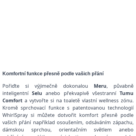
Komfortní funkce přesně podle vašich přání
Pořiďte si výjimečně dokonalou
Meru
, půvabně
inteligentní
Selu
anebo překvapivě všestranní
Tumu
Comfort
a vytvořte si na toaletě vlastní wellness zónu.
Kromě sprchovací funkce s patentovanou technologií
WhirlSpray si můžete dotvořit komfort přesně podle
vašich přání například osoušením, odsáváním zápachu,
dámskou sprchou, orientačním světlem anebo