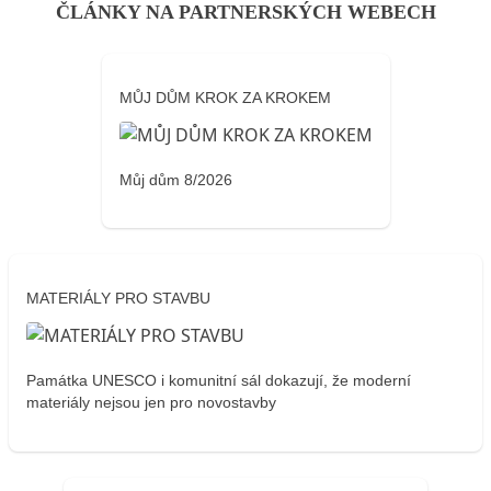
ČLÁNKY NA PARTNERSKÝCH WEBECH
MŮJ DŮM KROK ZA KROKEM
Můj dům 8/2026
MATERIÁLY PRO STAVBU
Památka UNESCO i komunitní sál dokazují, že moderní
materiály nejsou jen pro novostavby