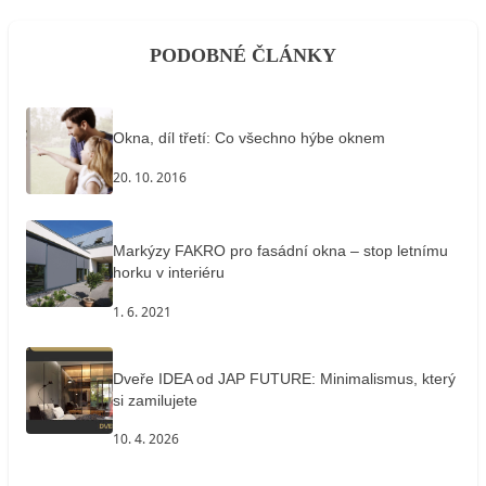
PODOBNÉ ČLÁNKY
Okna, díl třetí: Co všechno hýbe oknem
20. 10. 2016
Markýzy FAKRO pro fasádní okna – stop letnímu
horku v interiéru
1. 6. 2021
Dveře IDEA od JAP FUTURE: Minimalismus, který
si zamilujete
10. 4. 2026