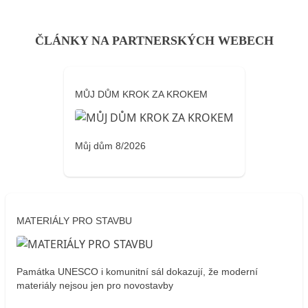
ČLÁNKY NA PARTNERSKÝCH WEBECH
MŮJ DŮM KROK ZA KROKEM
Můj dům 8/2026
MATERIÁLY PRO STAVBU
Památka UNESCO i komunitní sál dokazují, že moderní
materiály nejsou jen pro novostavby