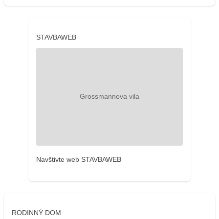
STAVBAWEB
Navštivte web STAVBAWEB
RODINNÝ DOM