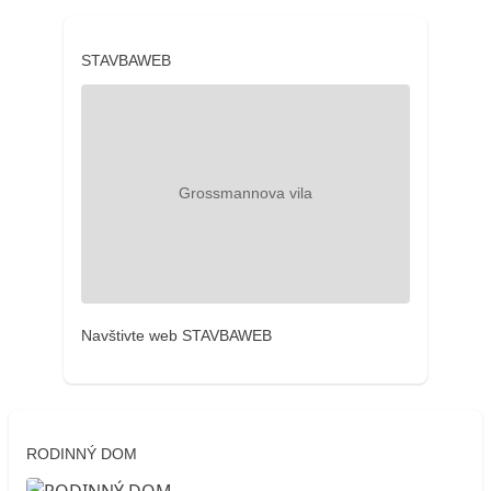
STAVBAWEB
Navštivte web STAVBAWEB
RODINNÝ DOM