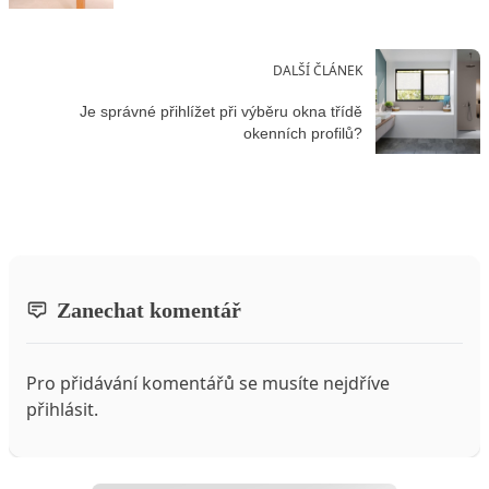
DALŠÍ ČLÁNEK
Je správné přihlížet při výběru okna třídě
okenních profilů?
Zanechat komentář
Pro přidávání komentářů se musíte nejdříve
přihlásit
.