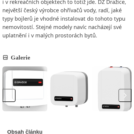
i v rekreačních objektech to totiž jde. DZ Dražice,
největší český výrobce ohřívačů vody, radí, jaké
typy bojlerů je vhodné instalovat do tohoto typu
nemovitostí. Stejné modely navíc nacházejí své
uplatnění i v malých prostorách bytů.
Galerie
Obsah článku