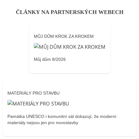
ČLÁNKY NA PARTNERSKÝCH WEBECH
MŮJ DŮM KROK ZA KROKEM
Můj dům 8/2026
MATERIÁLY PRO STAVBU
Památka UNESCO i komunitní sál dokazují, že moderní
materiály nejsou jen pro novostavby