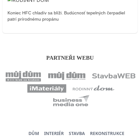
Koniec HFC chladív sa blíži. Budúcnosť tepelných čerpadiel
patrí prírodnému propánu
PARTNEŘI WEBU
DŮM
INTERIÉR
STAVBA
REKONSTRUKCE