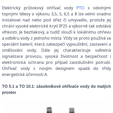
Elektrický průtokový ohřívač vody
PTO
s odolnými
topnými tělesy o výkonu 3,5, 5, 6,5 a 8 lze velmi snadno
instalovat nad nebo pod dřez či umyvadlo, protože jej
chrání vysoké elektrické krytí IP25 a výborně tak odolává
vlhkosti. Je beztlakový, a tudíž slouží k lokálnímu ohřevu
a odběru vody z jednoho místa. Vždy se proto používá se
speciální baterií, která zabezpečí vypouštění, zastavení a
směšování vody. Dále jej charakterizuje světelná
signalizace provozu, vysoká životnost a bezpečnost i
elektronická ochrana pro případ zavzdušnění potrubí.
Ohřívač vody s novým designem spadá do třídy
energetické účinnosti A.
TO 5.1 a TO 10.1:
zásobníkové ohřívače vody do malých
prostor