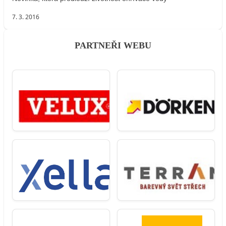
7. 3. 2016
PARTNEŘI WEBU