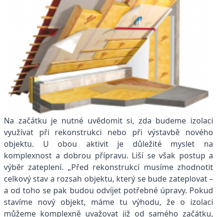
Na začátku je nutné uvědomit si, zda budeme izolaci
využívat při rekonstrukci nebo při výstavbě nového
objektu. U obou aktivit je důležité myslet na
komplexnost a dobrou přípravu. Liší se však postup a
výběr zateplení. „Před rekonstrukcí musíme zhodnotit
celkový stav a rozsah objektu, který se bude zateplovat –
a od toho se pak budou odvíjet potřebné úpravy. Pokud
stavíme nový objekt, máme tu výhodu, že o izolaci
můžeme komplexně uvažovat již od samého začátku,