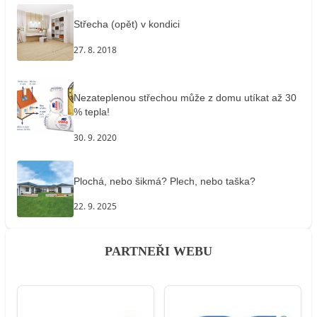
Střecha (opět) v kondici
27. 8. 2018
Nezateplenou střechou může z domu utíkat až 30
% tepla!
30. 9. 2020
Plochá, nebo šikmá? Plech, nebo taška?
22. 9. 2025
PARTNEŘI WEBU