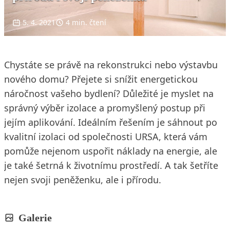
5. 4. 2021
4 min. čtení
Chystáte se právě na rekonstrukci nebo výstavbu
nového domu? Přejete si snížit energetickou
náročnost vašeho bydlení? Důležité je myslet na
správný výběr izolace a promyšlený postup při
jejím aplikování. Ideálním řešením je sáhnout po
kvalitní izolaci od společnosti URSA, která vám
pomůže nejenom uspořit náklady na energie, ale
je také šetrná k životnímu prostředí. A tak šetříte
nejen svoji peněženku, ale i přírodu.
Galerie