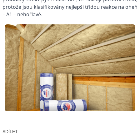
protože jsou klasifikovány nejlepší třídou reakce na oheň
– A1 – nehořlavé.
SDÍLET