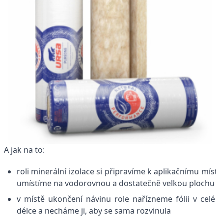
A jak na to:
roli minerální izolace si připravíme k aplikačnímu míst
umístíme na vodorovnou a dostatečně velkou plochu
v místě ukončení návinu role nařízneme fólii v celé j
délce a necháme ji, aby se sama rozvinula