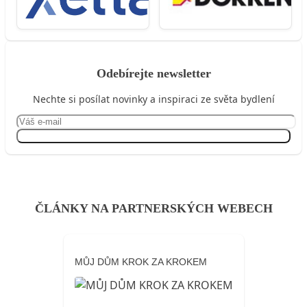
Odebírejte newsletter
Nechte si posílat novinky a inspiraci ze světa bydlení
Přihlásit se
ČLÁNKY NA PARTNERSKÝCH WEBECH
MŮJ DŮM KROK ZA KROKEM