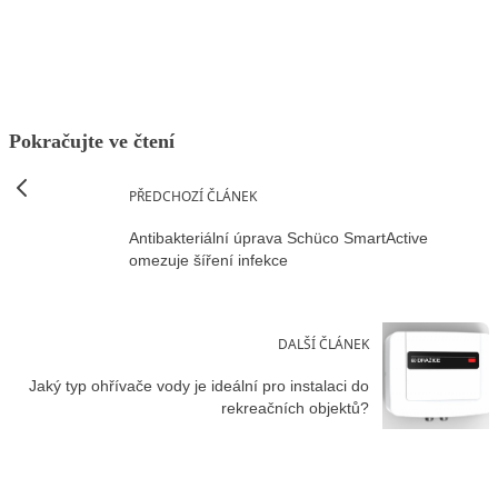
Facebook
X
LinkedIn
Email
Pokračujte ve čtení
PŘEDCHOZÍ ČLÁNEK
Antibakteriální úprava Schüco SmartActive
omezuje šíření infekce
DALŠÍ ČLÁNEK
Jaký typ ohřívače vody je ideální pro instalaci do
rekreačních objektů?