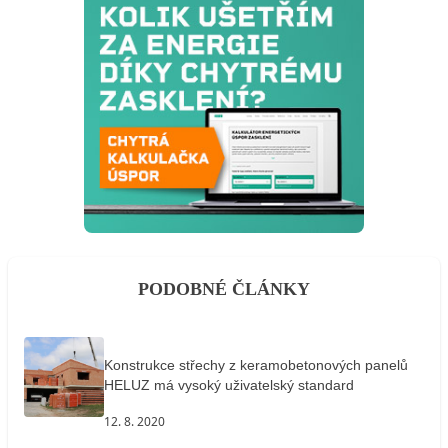
PODOBNÉ ČLÁNKY
Konstrukce střechy z keramobetonových panelů
HELUZ má vysoký uživatelský standard
12. 8. 2020