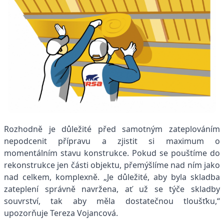
Rozhodně je důležité před samotným zateplováním
nepodcenit přípravu a zjistit si maximum o
momentálním stavu konstrukce. Pokud se pouštíme do
rekonstrukce jen části objektu, přemýšlíme nad ním jako
nad celkem, komplexně. „Je důležité, aby byla skladba
zateplení správně navržena, ať už se týče skladby
souvrství, tak aby měla dostatečnou tloušťku,“
upozorňuje Tereza Vojancová.