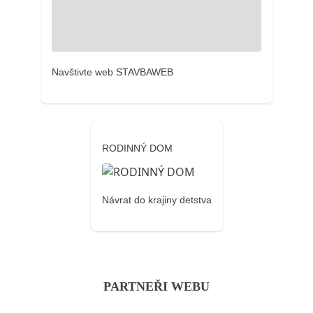
Navštivte web STAVBAWEB
RODINNÝ DOM
Návrat do krajiny detstva
PARTNEŘI WEBU