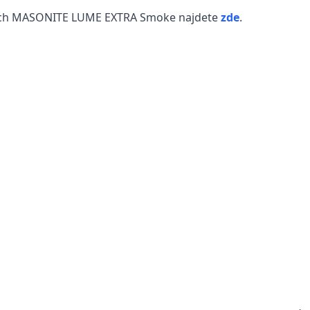
řích MASONITE LUME EXTRA Smoke najdete
zde
.