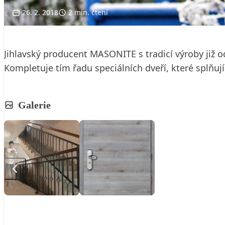
26. 2. 2018
2 min. čtení
Jihlavský producent MASONITE s tradicí výroby již
Kompletuje tím řadu speciálních dveří, které splňují
Galerie