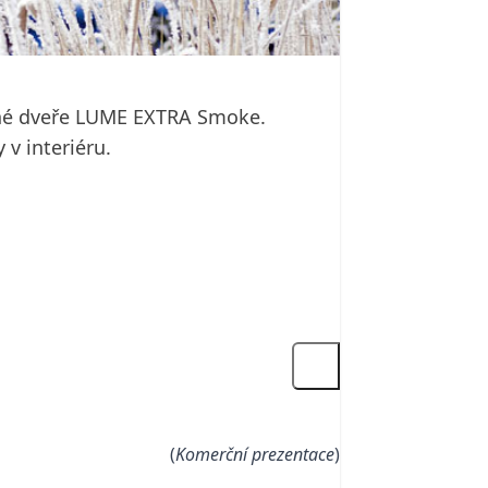
ěsné dveře LUME EXTRA Smoke.
 v interiéru.
(
Komerční prezentace
)