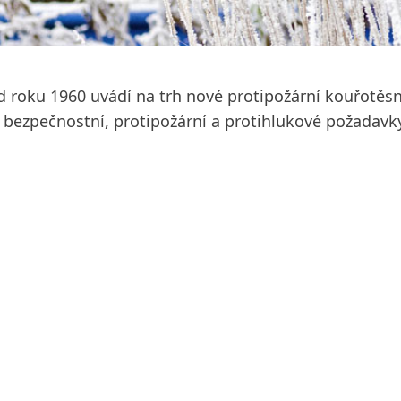
 od roku 1960 uvádí na trh nové protipožární kouřot
 bezpečnostní, protipožární a protihlukové požadavky