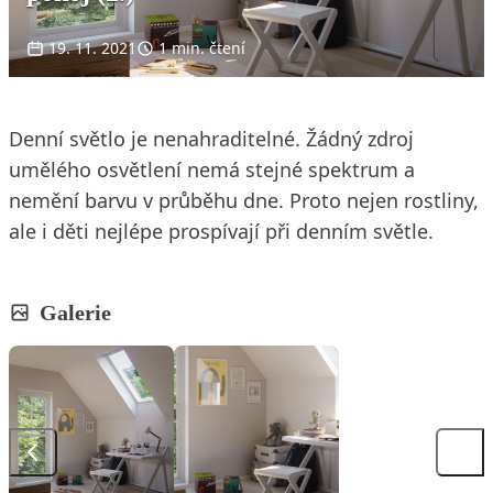
19. 11. 2021
1 min. čtení
Denní světlo je nenahraditelné. Žádný zdroj
umělého osvětlení nemá stejné spektrum a
nemění barvu v průběhu dne. Proto nejen rostliny,
ale i děti nejlépe prospívají při denním světle.
Galerie