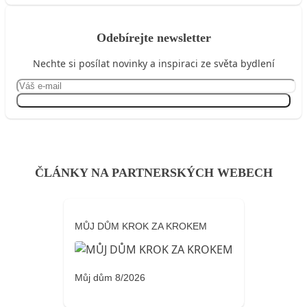
Odebírejte newsletter
Nechte si posílat novinky a inspiraci ze světa bydlení
Přihlásit se
ČLÁNKY NA PARTNERSKÝCH WEBECH
MŮJ DŮM KROK ZA KROKEM
Můj dům 8/2026