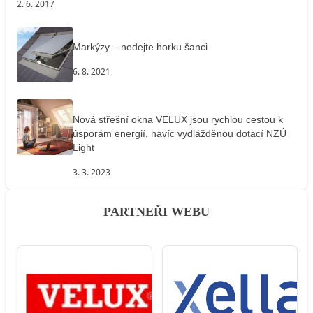
2. 6. 2017
Markýzy – nedejte horku šanci
6. 8. 2021
Nová střešní okna VELUX jsou rychlou cestou k
úsporám energií, navíc vydlážděnou dotací NZÚ
Light
3. 3. 2023
PARTNEŘI WEBU