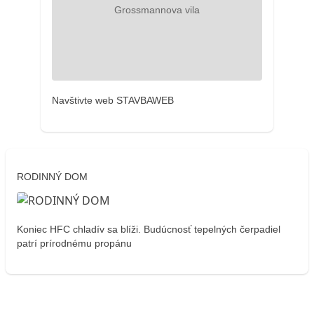
Navštivte web STAVBAWEB
RODINNÝ DOM
Koniec HFC chladív sa blíži. Budúcnosť tepelných čerpadiel
patrí prírodnému propánu