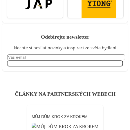
Odebírejte newsletter
Nechte si posílat novinky a inspiraci ze světa bydlení
Přihlásit se
ČLÁNKY NA PARTNERSKÝCH WEBECH
MŮJ DŮM KROK ZA KROKEM