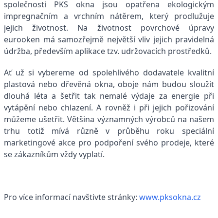
společnosti PKS okna jsou opatřena ekologickým
impregnačním a vrchním nátěrem, který prodlužuje
jejich životnost. Na životnost povrchové úpravy
eurooken má samozřejmě největší vliv jejich pravidelná
údržba, především aplikace tzv. udržovacích prostředků.
Ať už si vybereme od spolehlivého dodavatele kvalitní
plastová nebo dřevěná okna, oboje nám budou sloužit
dlouhá léta a šetřit tak nemalé výdaje za energie při
vytápění nebo chlazení. A rovněž i při jejich pořizování
můžeme ušetřit. Většina významných výrobců na našem
trhu totiž mívá různě v průběhu roku speciální
marketingové akce pro podpoření svého prodeje, které
se zákazníkům vždy vyplatí.
Pro více informací navštivte stránky:
www.pksokna.cz