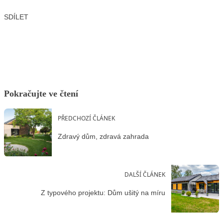
SDÍLET
Facebook
X
LinkedIn
Email
Pokračujte ve čtení
PŘEDCHOZÍ ČLÁNEK
Zdravý dům, zdravá zahrada
DALŠÍ ČLÁNEK
Z typového projektu: Dům ušitý na míru