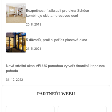
Bezpečnostní zábradlí pro okna Schüco
kombinuje sklo a nerezovou ocel
20. 8. 2018
5 důvodů, proč si pořídit plastová okna
21. 5. 2021
Nová střešní okna VELUX pomohou vytvořit finanční i tepelnou
pohodu
31. 12. 2022
PARTNEŘI WEBU