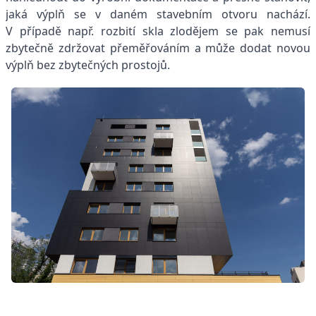
jaká výplň se v daném stavebním otvoru nachází.
V případě např. rozbití skla zlodějem se pak nemusí
zbytečně zdržovat přeměřováním a může dodat novou
výplň bez zbytečných prostojů.