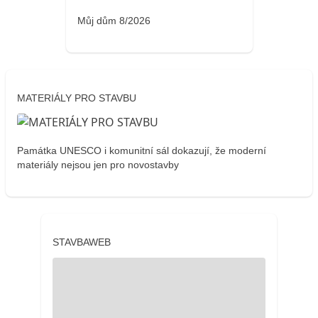
Můj dům 8/2026
MATERIÁLY PRO STAVBU
Památka UNESCO i komunitní sál dokazují, že moderní
materiály nejsou jen pro novostavby
STAVBAWEB