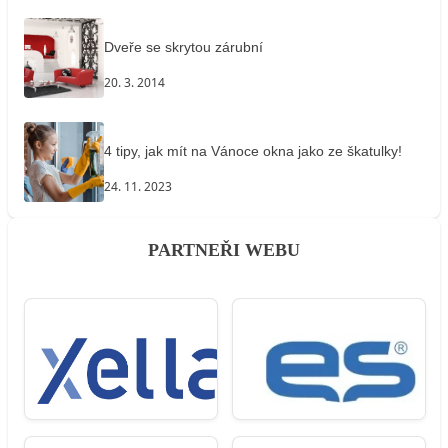
Dveře se skrytou zárubní
20. 3. 2014
4 tipy, jak mít na Vánoce okna jako ze škatulky!
24. 11. 2023
PARTNEŘI WEBU