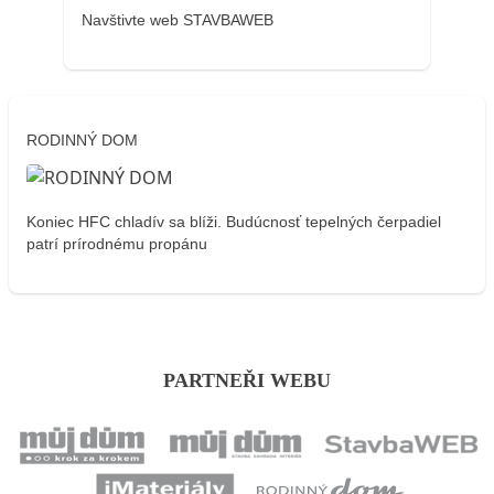
Navštivte web STAVBAWEB
RODINNÝ DOM
Koniec HFC chladív sa blíži. Budúcnosť tepelných čerpadiel
patrí prírodnému propánu
PARTNEŘI WEBU