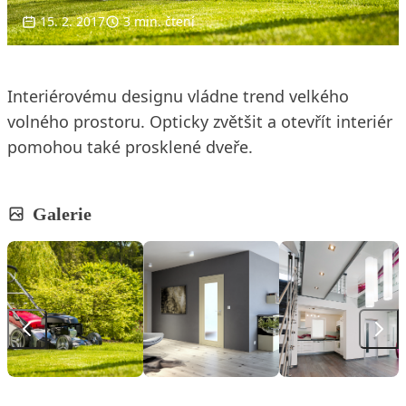
15. 2. 2017
3 min. čtení
Interiérovému designu vládne trend velkého
volného prostoru. Opticky zvětšit a otevřít interiér
pomohou také prosklené dveře.
Galerie