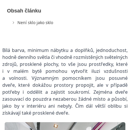
Obsah článku
Není sklo jako sklo
Bílá barva, minimum nábytku a doplňků, jednoduchost,
hodně denního světla či vhodně rozmístěných světelných
zdrojů, prosklené plochy, to vše jsou prostředky, které
i v malém bytě pomohou vytvořit iluzi vzdušnosti
a volnosti. Významným pomocníkem jsou posuvné
dveře, které dokážou prostory propojit, ale v případě
potřeby i oddělit a zajistit soukromí. Zejména dveře
zasouvací do pouzdra nezaberou žádné místo a působí,
jako by v interiéru ani nebyly. Čím dál větší oblibu si
získávají také prosklené dveře.