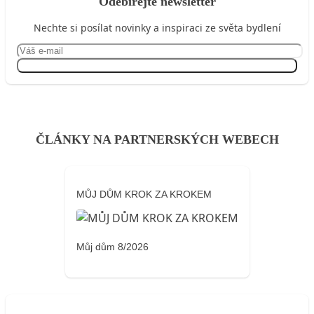
Odebírejte newsletter
Nechte si posílat novinky a inspiraci ze světa bydlení
Přihlásit se
ČLÁNKY NA PARTNERSKÝCH WEBECH
MŮJ DŮM KROK ZA KROKEM
Můj dům 8/2026