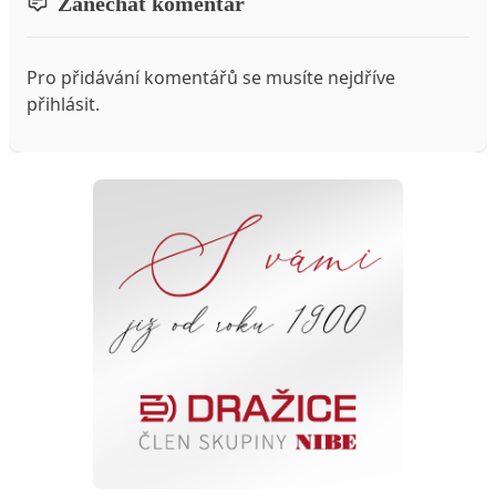
Zanechat komentář
Pro přidávání komentářů se musíte nejdříve
přihlásit
.