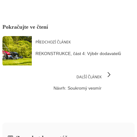
Pokračujte ve čtení
PŘEDCHOZÍ ČLÁNEK
REKONSTRUKCE, část 4: Výběr dodavatelů
DALŠÍ ČLÁNEK
Návrh: Soukromý vesmír