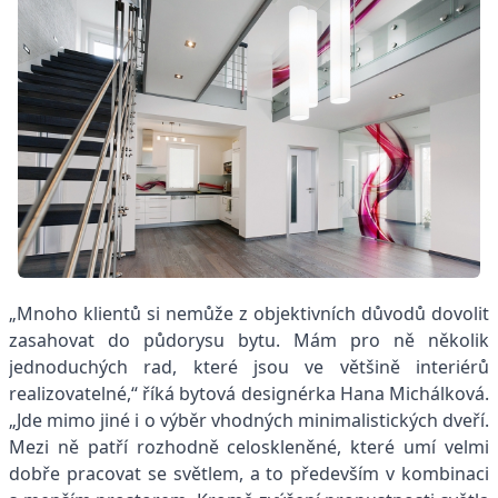
„Mnoho klientů si nemůže z objektivních důvodů dovolit
zasahovat do půdorysu bytu. Mám pro ně několik
jednoduchých rad, které jsou ve většině interiérů
realizovatelné,“ říká bytová designérka Hana Michálková.
„Jde mimo jiné i o výběr vhodných minimalistických dveří.
Mezi ně patří rozhodně celoskleněné, které umí velmi
dobře pracovat se světlem, a to především v kombinaci