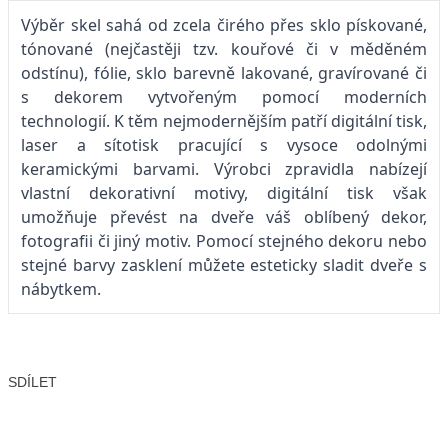
Výběr skel sahá od zcela čirého přes sklo pískované,
tónované (nejčastěji tzv. kouřové či v měděném
odstínu), fólie, sklo barevně lakované, gravírované či
s dekorem vytvořeným pomocí moderních
technologií. K těm nejmodernějším patří digitální tisk,
laser a sítotisk pracující s vysoce odolnými
keramickými barvami. Výrobci zpravidla nabízejí
vlastní dekorativní motivy, digitální tisk však
umožňuje převést na dveře váš oblíbený dekor,
fotografii či jiný motiv. Pomocí stejného dekoru nebo
stejné barvy zasklení můžete esteticky sladit dveře s
nábytkem.
SDÍLET
Facebook
X
LinkedIn
Email