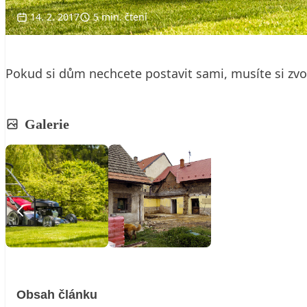
14. 2. 2017
5 min. čtení
Pokud si dům nechcete postavit sami, musíte si zvoli
Galerie
Obsah článku