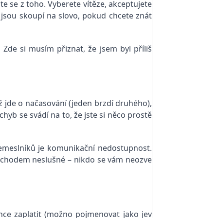
te se z toho. Vyberete vítěze, akceptujete
 jsou skoupí na slovo, pokud chcete znát
Zde si musím přiznat, že jsem byl příliš
 jde o načasování (jeden brzdí druhého),
hyb se svádí na to, že jste si něco prostě
řemeslníků je komunikační nedostupnost.
mochodem neslušné – nikdo se vám neozve
chce zaplatit (možno pojmenovat jako jev