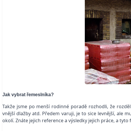
Jak vybrat řemeslníka?
Takže jsme po menší rodinné poradě rozhodli, že rozdělí
vnější dlažby atd. Předem varuji, je to sice levnější, ale
okolí. Znáte jejich reference a výsledky jejich práce, a tyto