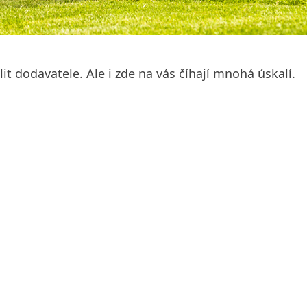
t dodavatele. Ale i zde na vás číhají mnohá úskalí.