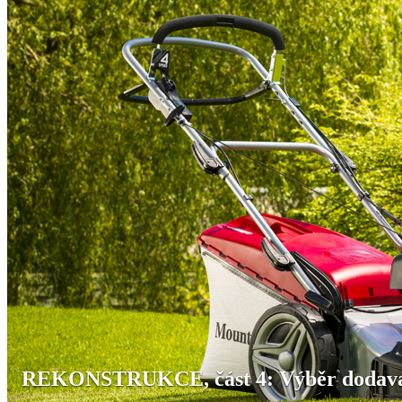
REKONSTRUKCE, část 4: Výběr dodava