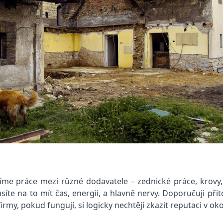
me práce mezi různé dodavatele – zednické práce, krovy, s
 musíte na to mít čas, energii, a hlavně nervy. Doporučuji p
 firmy, pokud fungují, si logicky nechtějí zkazit reputaci v oko