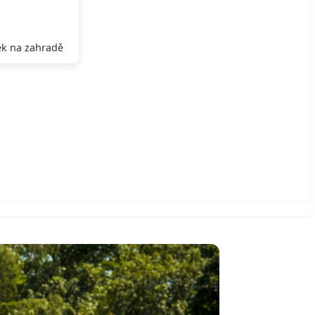
k na zahradě