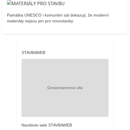
Památka UNESCO i komunitní sál dokazují, že moderní
materiály nejsou jen pro novostavby
STAVBAWEB
Navštivte web STAVBAWEB