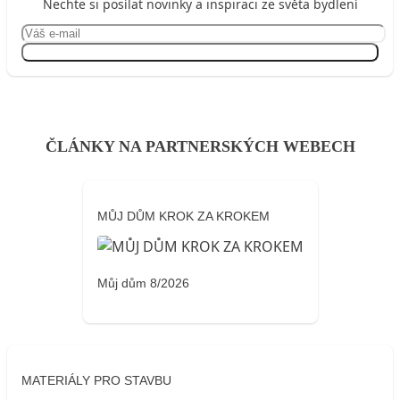
Nechte si posílat novinky a inspiraci ze světa bydlení
Přihlásit se
ČLÁNKY NA PARTNERSKÝCH WEBECH
MŮJ DŮM KROK ZA KROKEM
Můj dům 8/2026
MATERIÁLY PRO STAVBU