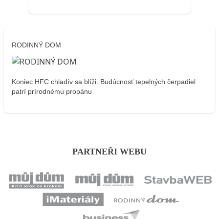
RODINNÝ DOM
Koniec HFC chladív sa blíži. Budúcnosť tepelných čerpadiel
patrí prírodnému propánu
PARTNEŘI WEBU