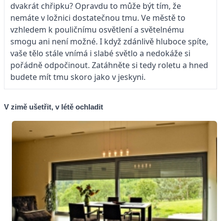
dvakrát chřipku? Opravdu to může být tím, že
nemáte v ložnici dostatečnou tmu. Ve městě to
vzhledem k pouličnímu osvětlení a světelnému
smogu ani není možné. I když zdánlivě hluboce spíte,
vaše tělo stále vnímá i slabé světlo a nedokáže si
pořádně odpočinout. Zatáhněte si tedy roletu a hned
budete mít tmu skoro jako v jeskyni.
V zimě ušetřit, v létě ochladit