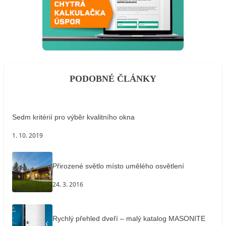
PODOBNÉ ČLÁNKY
Sedm kritérií pro výběr kvalitního okna
1. 10. 2019
Přirozené světlo místo umělého osvětlení
24. 3. 2016
Rychlý přehled dveří – malý katalog MASONITE