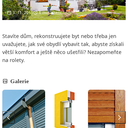
3. 11. 2015
6 min. čtení
Stavíte dům, rekonstruujete byt nebo třeba jen
uvažujete, jak své obydlí vybavit tak, abyste získali
větší komfort a ještě něco ušetřili? Nezapomeňte
na rolety.
Galerie