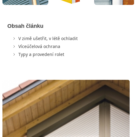
Obsah článku
V zimě ušetřit, v létě ochladit
Víceúčelová ochrana
Typy a provedení rolet