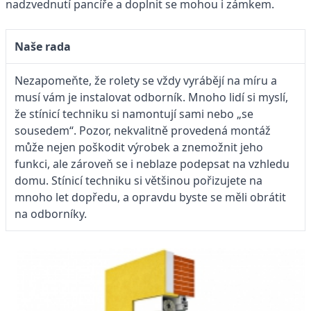
nadzvednutí pancíře a doplnit se mohou i zámkem.
Naše rada
Nezapomeňte, že rolety se vždy vyrábějí na míru a
musí vám je instalovat odborník. Mnoho lidí si myslí,
že stínicí techniku si namontují sami nebo „se
sousedem“. Pozor, nekvalitně provedená montáž
může nejen poškodit výrobek a znemožnit jeho
funkci, ale zároveň se i neblaze podepsat na vzhledu
domu. Stínicí techniku si většinou pořizujete na
mnoho let dopředu, a opravdu byste se měli obrátit
na odborníky.