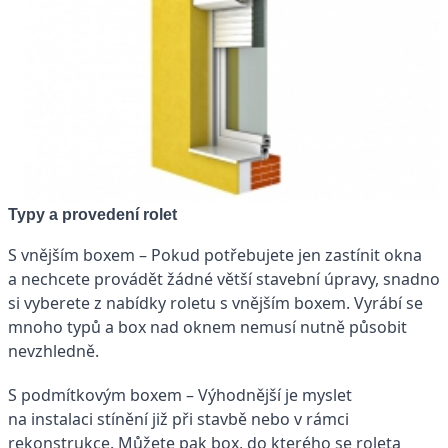
Typy a provedení rolet
S vnějším boxem – Pokud potřebujete jen zastínit okna
a nechcete provádět žádné větší stavební úpravy, snadno
si vyberete z nabídky roletu s vnějším boxem. Vyrábí se
mnoho typů a box nad oknem nemusí nutně působit
nevzhledně.
S podmítkovým boxem – Výhodnější je myslet
na instalaci stínění již při stavbě nebo v rámci
rekonstrukce. Můžete pak box, do kterého se roleta