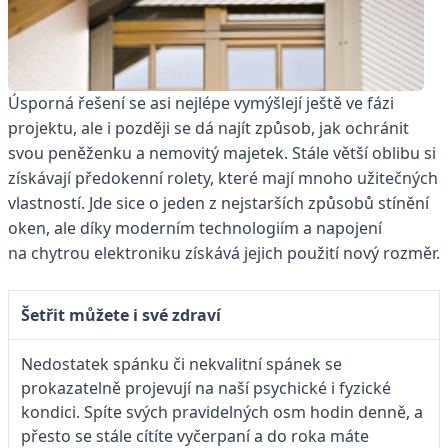
Ú
sporná řešení se asi nejlépe vymýšlejí ještě ve fázi
projektu, ale i později se dá najít způsob, jak ochránit
svou peněženku a nemovitý majetek. Stále větší oblibu si
získávají předokenní rolety, které mají mnoho užitečných
vlastností. Jde sice o jeden z nejstarších způsobů stínění
oken, ale díky moderním technologiím a napojení
na chytrou elektroniku získává jejich použití nový rozměr.
Šetřit můžete i své zdraví
Nedostatek spánku či nekvalitní spánek se
prokazatelně projevují na naší psychické i fyzické
kondici. Spíte svých pravidelných osm hodin denně, a
přesto se stále cítíte vyčerpaní a do roka máte