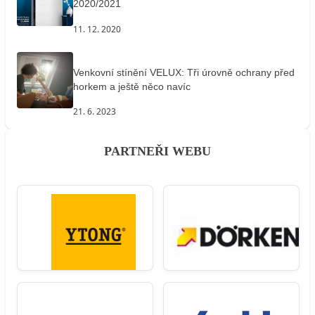
2020/2021
11. 12. 2020
Venkovní stínění VELUX: Tři úrovně ochrany před
horkem a ještě něco navíc
21. 6. 2023
PARTNEŘI WEBU