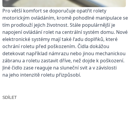
Pro větší komfort se doporučuje opatřit rolety
motorickým ovládáním, kromě pohodlné manipulace se
tím prodlouží jejich životnost. Stále populárnější je
napojení ovládání rolet na centrální systém domu. Nové
elektronické systémy mají také řadu doplňků, které
ochrání roletu před poškozením. Čidla dokážou
detekovat například námrazu nebo jinou mechanickou
zábranu a roletu zastavit dříve, než dojde k poškození.
Jiné čidlo zase reaguje na sluneční svit a v závislosti
na jeho intenzitě roletu přizpůsobí.
SDÍLET
Facebook
X
LinkedIn
Email