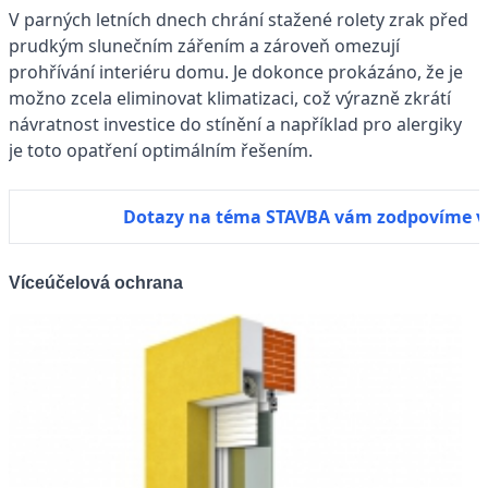
V parných letních dnech chrání stažené rolety zrak před
prudkým slunečním zářením a zároveň omezují
prohřívání interiéru domu. Je dokonce prokázáno, že je
možno zcela eliminovat klimatizaci, což výrazně zkrátí
návratnost investice do stínění a například pro alergiky
je toto opatření optimálním řešením.
Dotazy na téma STAVBA vám zodpovíme 
Víceúčelová ochrana