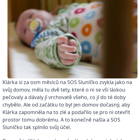
Klárka si za osm měsíců na SOS Sluníčko zvykla jako na
svůj domov, měla tu dvě tety, které o ni se vší láskou
pečovaly a dávaly jí vrchovatě všeho, co jí do té doby
chybělo. Ale od začátku to byl jen domov dočasný, aby
Klárka zapomněla na to zlé a podařilo se pro ni otevřít
prostor tomu dobrému. A to konečně našla a SOS
Sluníčko tak splnilo svůj účel.