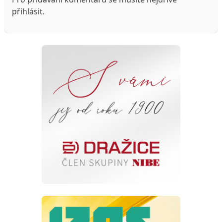
přihlásit
.