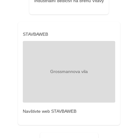
Industriální dědictví na břehu Vltavy
STAVBAWEB
Navštivte web STAVBAWEB