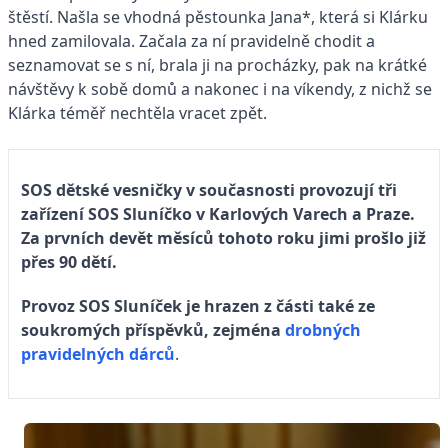
štěstí. Našla se vhodná pěstounka Jana*, která si Klárku
hned zamilovala. Začala za ní pravidelně chodit a
seznamovat se s ní, brala ji na procházky, pak na krátké
návštěvy k sobě domů a nakonec i na víkendy, z nichž se
Klárka téměř nechtěla vracet zpět.
SOS dětské vesničky v současnosti provozují tři
zařízení SOS Sluníčko v Karlových Varech a Praze.
Za prvních devět měsíců tohoto roku jimi prošlo již
přes 90 dětí.
Provoz SOS Sluníček je hrazen z části také ze
soukromých příspěvků, zejména
drobných
pravidelných dárců
.