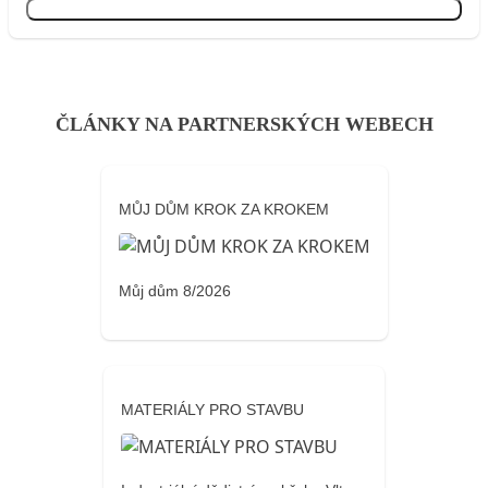
Přihlásit se
ČLÁNKY NA PARTNERSKÝCH WEBECH
MŮJ DŮM KROK ZA KROKEM
Můj dům 8/2026
MATERIÁLY PRO STAVBU