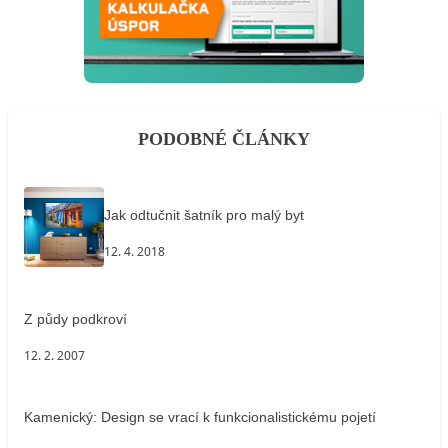
PODOBNÉ ČLÁNKY
Jak odtučnit šatník pro malý byt
12. 4. 2018
Z půdy podkroví
12. 2. 2007
Kamenický: Design se vrací k funkcionalistickému pojetí