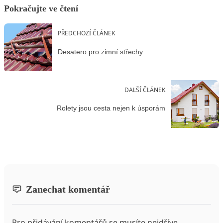
Pokračujte ve čtení
PŘEDCHOZÍ ČLÁNEK
Desatero pro zimní střechy
DALŠÍ ČLÁNEK
Rolety jsou cesta nejen k úsporám
Zanechat komentář
Pro přidávání komentářů se musíte nejdříve