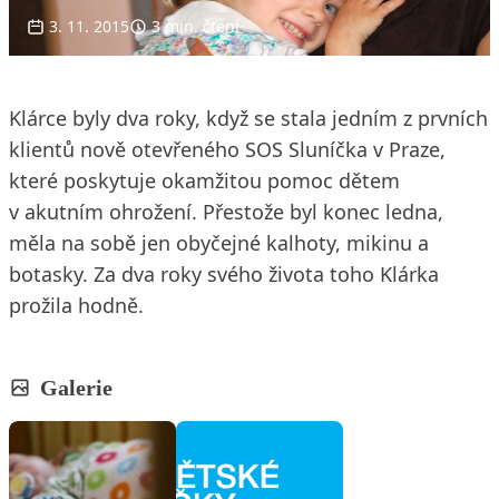
3. 11. 2015
3 min. čtení
Klárce byly dva roky, když se stala jedním z prvních
klientů nově otevřeného SOS Sluníčka v Praze,
které poskytuje okamžitou pomoc dětem
v akutním ohrožení. Přestože byl konec ledna,
měla na sobě jen obyčejné kalhoty, mikinu a
botasky. Za dva roky svého života toho Klárka
prožila hodně.
Galerie