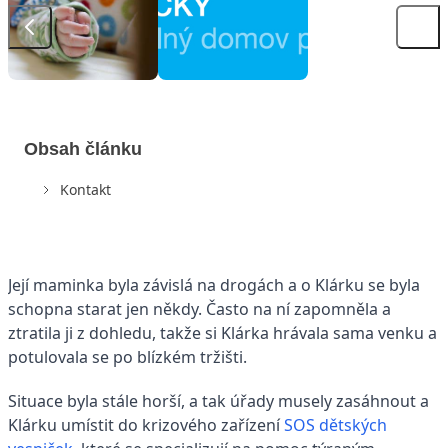
Obsah článku
Kontakt
Její maminka byla závislá na drogách a o Klárku se byla
schopna starat jen někdy. Často na ní zapomněla a
ztratila ji z dohledu, takže si Klárka hrávala sama venku a
potulovala se po blízkém tržišti.
Situace byla stále horší, a tak úřady musely zasáhnout a
Klárku umístit do krizového zařízení
SOS dětských