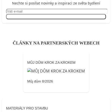
Nechte si posílat novinky a inspiraci ze světa bydlení
Přihlásit se
ČLÁNKY NA PARTNERSKÝCH WEBECH
MŮJ DŮM KROK ZA KROKEM
Můj dům 8/2026
MATERIÁLY PRO STAVBU