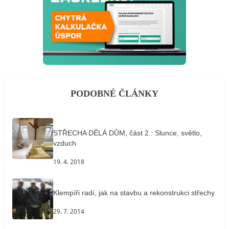
PODOBNÉ ČLÁNKY
STŘECHA DĚLÁ DŮM, část 2.: Slunce, světlo,
vzduch
19. 4. 2018
Klempíři radí, jak na stavbu a rekonstrukci střechy
29. 7. 2014