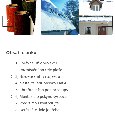
Obsah článku
1) Správně už v projektu
2) Rozmístění po celé ploše
3) Brzděte sníh v rozjezdu
4) Nastavte ledu vysokou laťku
5) Chraňte místa pod prostupy
6) Montáž dle pokynů výrobce
7) Před zimou kontrolujte
8) Dotěsněte, kde je třeba