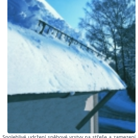
Spolehlivé udržení sněhové vrstvy na střeše a zamezení