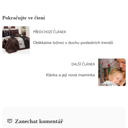
Pokračujte ve čtení
PŘEDCHOZÍ ČLÁNEK
Oblékáme ložnici v duchu posledních trendů
DALŠÍ ČLÁNEK
Klárka a její nová maminka
Zanechat komentář