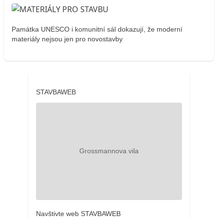
Památka UNESCO i komunitní sál dokazují, že moderní
materiály nejsou jen pro novostavby
STAVBAWEB
Navštivte web STAVBAWEB