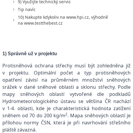
9) Využijte technický servis
Tip navíc
10) Nakupte kdykoliv na www.hpi.cz, výhodně
na www.testthebest.cz
1) Správně už v projektu
Protisněhová ochrana střechy musí být zohledněna již
v projektu. Optimální počet a typ protisněhových
opatření závisí na průměrném množství sněhových
srážek v dané sněhové oblasti a sklonu střechy. Podle
mapy sněhových oblastí vytvořené dle podkladů
Hydrometeorologického ústavu se většina ČR nachází
v 1-4. oblasti, kde je charakteristická hodnota zatížení
2
sněhem od 70 do 200 kg/m
. Mapa sněhových oblastí je
přílohou normy ČSN, která je při navrhování střešního
pláště závazná.