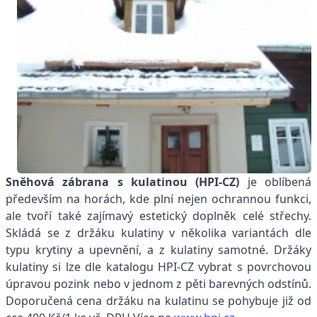
Sněhová zábrana s kulatinou
(HPI-CZ)
je
oblíbená
především na horách, kde plní nejen ochrannou funkci,
ale tvoří také zajímavý estetický doplněk celé střechy.
Skládá se z držáku kulatiny v několika variantách dle
typu krytiny a upevnění, a z kulatiny samotné. Držáky
kulatiny si lze dle katalogu HPI-CZ vybrat s povrchovou
úpravou pozink nebo v jednom z pěti barevných odstínů.
Doporučená cena držáku na kulatinu se pohybuje již od