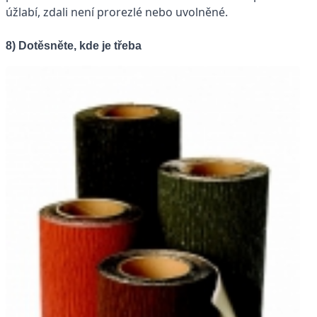
úžlabí, zdali není prorezlé nebo uvolněné.
8) Dotěsněte, kde je třeba