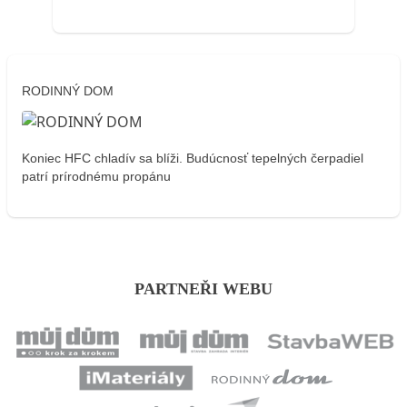
RODINNÝ DOM
Koniec HFC chladív sa blíži. Budúcnosť tepelných čerpadiel
patrí prírodnému propánu
PARTNEŘI WEBU