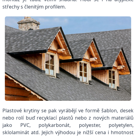
střechy s členitým profilem.
Plastové krytiny se pak vyrábějí ve formě šablon, desek
nebo rolí buď recyklací plastů nebo z nových materiálů
jako PVC, polykarbonát, polyester, polyetylen,
sklolaminát atd. Jejich výhodou je nižší cena i hmotnost