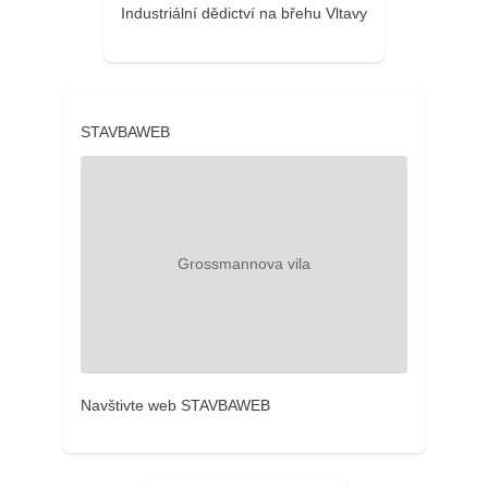
Industriální dědictví na břehu Vltavy
STAVBAWEB
Navštivte web STAVBAWEB