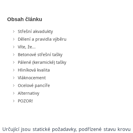
Obsah článku
Střešní akvadukty
Dělení a pravidla výběru
Víte, že...
Betonové střešní tašky
Pálené (keramické) tašky
Hliníková kvalita
Vláknocement
Ocelové pancíře
Alternativy
POZOR!
Určující jsou statické požadavky, podřízené stavu krovu