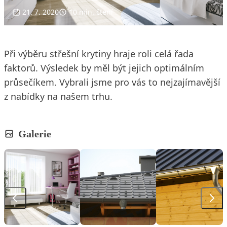
21. 7. 2020
10 min. čtení
Při výběru střešní krytiny hraje roli celá řada
faktorů. Výsledek by měl být jejich optimálním
průsečíkem. Vybrali jsme pro vás to nejzajímavější
z nabídky na našem trhu.
Galerie