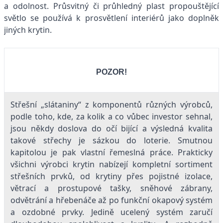
a odolnost. Průsvitný či průhledný plast propouštějící
světlo se používá k prosvětlení interiérů jako doplněk
jiných krytin.
POZOR!
Střešní „slátaniny“ z komponentů různých výrobců,
podle toho, kde, za kolik a co vůbec investor sehnal,
jsou někdy doslova do očí bijící a výsledná kvalita
takové střechy je sázkou do loterie. Smutnou
kapitolou je pak vlastní řemeslná práce. Prakticky
všichni výrobci krytin nabízejí kompletní sortiment
střešních prvků, od krytiny přes pojistné izolace,
větrací a prostupové tašky, sněhové zábrany,
odvětrání a hřebenáče až po funkční okapový systém
a ozdobné prvky. Jedině ucelený systém zaručí