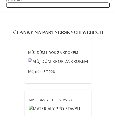
Přihlásit se
ČLÁNKY NA PARTNERSKÝCH WEBECH
MŮJ DŮM KROK ZA KROKEM
Můj dům 8/2026
MATERIÁLY PRO STAVBU