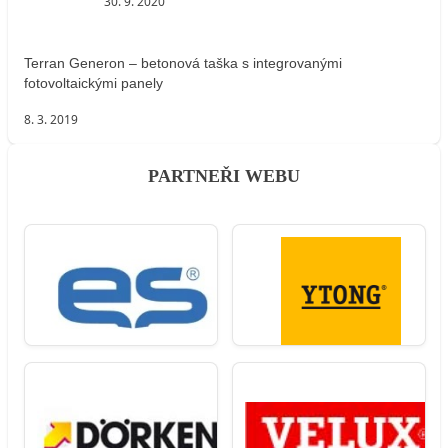
30. 9. 2020
Terran Generon – betonová taška s integrovanými
fotovoltaickými panely
8. 3. 2019
PARTNEŘI WEBU