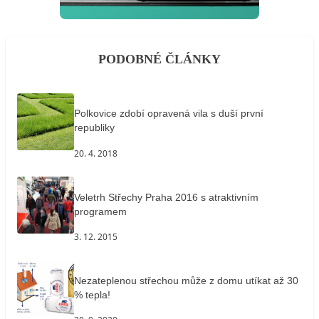
PODOBNÉ ČLÁNKY
Polkovice zdobí opravená vila s duší první
republiky
20. 4. 2018
Veletrh Střechy Praha 2016 s atraktivním
programem
3. 12. 2015
Nezateplenou střechou může z domu utíkat až 30
% tepla!