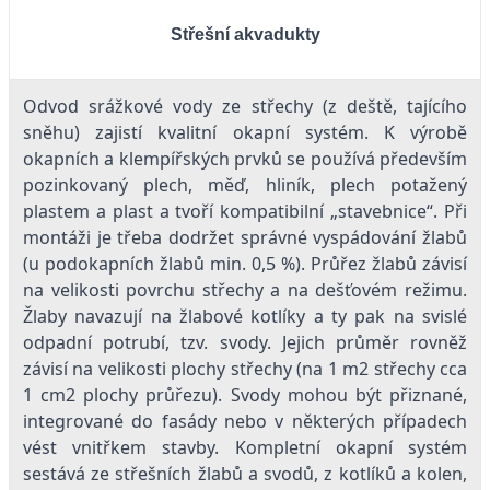
Střešní akvadukty
Odvod srážkové vody ze střechy (z deště, tajícího
sněhu) zajistí kvalitní okapní systém. K výrobě
okapních a klempířských prvků se používá především
pozinkovaný plech, měď, hliník, plech potažený
plastem a plast a tvoří kompatibilní „stavebnice“. Při
montáži je třeba dodržet správné vyspádování žlabů
(u podokapních žlabů min. 0,5 %). Průřez žlabů závisí
na velikosti povrchu střechy a na dešťovém režimu.
Žlaby navazují na žlabové kotlíky a ty pak na svislé
odpadní potrubí, tzv. svody. Jejich průměr rovněž
závisí na velikosti plochy střechy (na 1 m2 střechy cca
1 cm2 plochy průřezu). Svody mohou být přiznané,
integrované do fasády nebo v některých případech
vést vnitřkem stavby. Kompletní okapní systém
sestává ze střešních žlabů a svodů, z kotlíků a kolen,