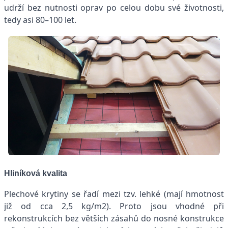
udrží bez nutnosti oprav po celou dobu své životnosti,
tedy asi 80–100 let.
Hliníková kvalita
Plechové krytiny se řadí mezi tzv. lehké (mají hmotnost
již od cca 2,5 kg/m2). Proto jsou vhodné při
rekonstrukcích bez větších zásahů do nosné konstrukce