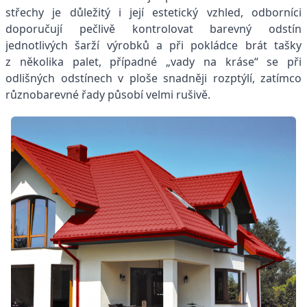
střechy je důležitý i její estetický vzhled, odborníci
doporučují pečlivě kontrolovat barevný odstín
jednotlivých šarží výrobků a při pokládce brát tašky
z několika palet, případné „vady na kráse“ se při
odlišných odstínech v ploše snadněji rozptýlí, zatímco
různobarevné řady působí velmi rušivě.