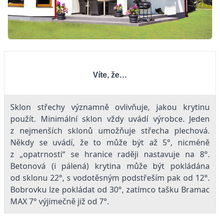
Víte, že…
Sklon střechy významně ovlivňuje, jakou krytinu
použít. Minimální sklon vždy uvádí výrobce. Jeden
z nejmenších sklonů umožňuje střecha plechová.
Někdy se uvádí, že to může být až 5°, nicméně
z „opatrnosti“ se hranice raději nastavuje na 8°.
Betonová (i pálená) krytina může být pokládána
od sklonu 22°, s vodotěsným podstřeším pak od 12°.
Bobrovku lze pokládat od 30°, zatímco tašku Bramac
MAX 7° výjimečně již od 7°.