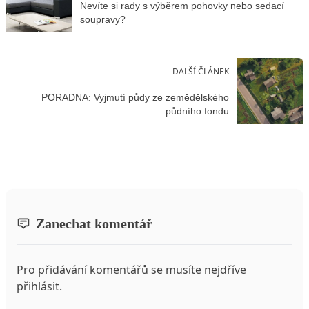
Nevíte si rady s výběrem pohovky nebo sedací
soupravy?
DALŠÍ ČLÁNEK
PORADNA: Vyjmutí půdy ze zemědělského
půdního fondu
Zanechat komentář
Pro přidávání komentářů se musíte nejdříve
přihlásit
.