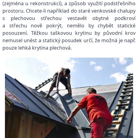
(zejména u rekonstrukcí), a způsob využití podstřešního
prostoru. Chcete-li například do staré venkovské chalupy
s plechovou střechou vestavět obytné podkroví
a střechu nově pokrýt, nemělo by chybět statické
posouzení. Těžkou taškovou krytinu by původní krov
nemusel unést a statický posudek určí, že možná je např.
pouze lehká krytina plechová.