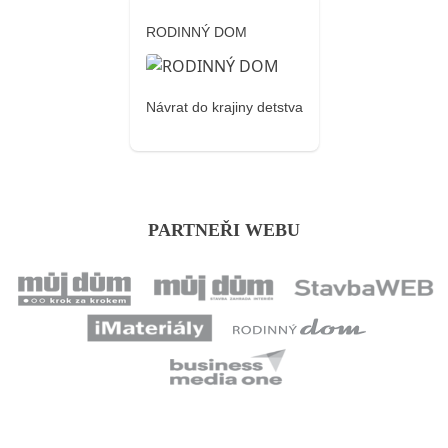
RODINNÝ DOM
Návrat do krajiny detstva
PARTNEŘI WEBU