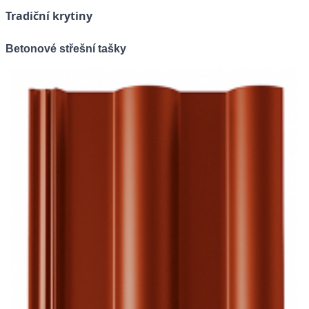
Tradiční krytiny
Betonové střešní tašky