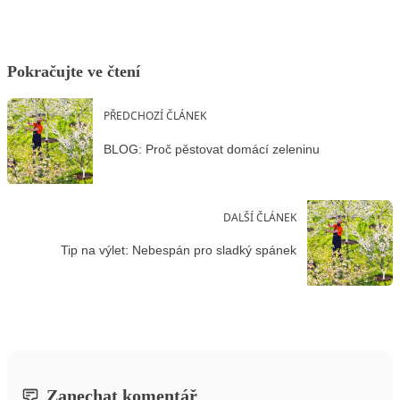
Pokračujte ve čtení
PŘEDCHOZÍ ČLÁNEK
BLOG: Proč pěstovat domácí zeleninu
DALŠÍ ČLÁNEK
Tip na výlet: Nebespán pro sladký spánek
Zanechat komentář