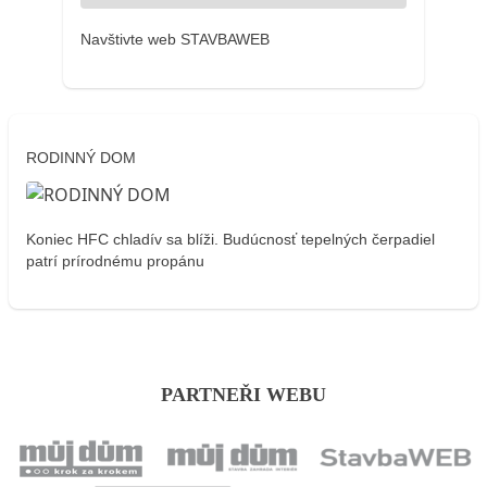
Navštivte web STAVBAWEB
RODINNÝ DOM
Koniec HFC chladív sa blíži. Budúcnosť tepelných čerpadiel
patrí prírodnému propánu
PARTNEŘI WEBU