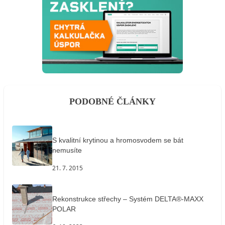
PODOBNÉ ČLÁNKY
S kvalitní krytinou a hromosvodem se bát
nemusíte
21. 7. 2015
Rekonstrukce střechy – Systém DELTA®-MAXX
POLAR