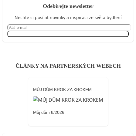
Odebírejte newsletter
Nechte si posílat novinky a inspiraci ze světa bydlení
Přihlásit se
ČLÁNKY NA PARTNERSKÝCH WEBECH
MŮJ DŮM KROK ZA KROKEM
Můj dům 8/2026