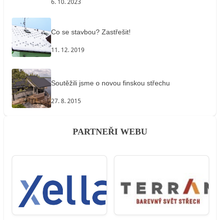
6. 10. 2023
Co se stavbou? Zastřešit!
11. 12. 2019
Soutěžili jsme o novou finskou střechu
27. 8. 2015
PARTNEŘI WEBU