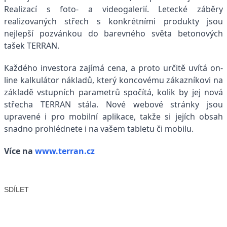
Realizací s foto- a videogalerií. Letecké záběry
realizovaných střech s konkrétními produkty jsou
nejlepší pozvánkou do barevného světa betonových
tašek TERRAN.
Každého investora zajímá cena, a proto určitě uvítá on-
line kalkulátor nákladů, který koncovému zákazníkovi na
základě vstupních parametrů spočítá, kolik by jej nová
střecha TERRAN stála. Nové webové stránky jsou
upravené i pro mobilní aplikace, takže si jejích obsah
snadno prohlédnete i na vašem tabletu či mobilu.
Více na
www.terran.cz
SDÍLET
Facebook
X
LinkedIn
Email