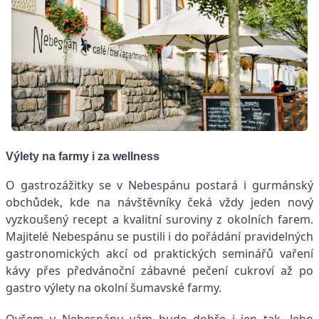
Výlety na farmy i za wellness
O gastrozážitky se v Nebespánu postará i gurmánský
obchůdek, kde na návštěvníky čeká vždy jeden nový
vyzkoušený recept a kvalitní suroviny z okolních farem.
Majitelé Nebespánu se pustili i do pořádání pravidelných
gastronomických akcí od praktických seminářů vaření
kávy přes předvánoční zábavné pečení cukroví až po
gastro výlety na okolní šumavské farmy.