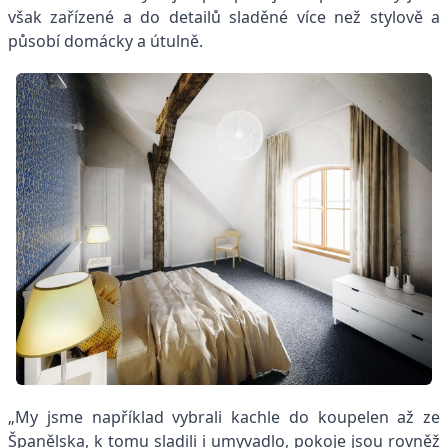
však zařízené a do detailů sladěné více než stylově a
působí domácky a útulně.
„My jsme například vybrali kachle do koupelen až ze
Španělska, k tomu sladili i umyvadlo, pokoje jsou rovněž