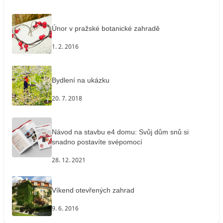
Únor v pražské botanické zahradě
1. 2. 2016
Bydlení na ukázku
20. 7. 2018
Návod na stavbu e4 domu: Svůj dům snů si
snadno postavíte svépomocí
28. 12. 2021
Víkend otevřených zahrad
9. 6. 2016