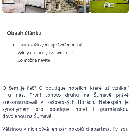
Obsah článku
Gastrozážitky na správném místě
Výlety na farmy i za wellness
Co možná nevíte
O čem je řeč? O boutique hotelích, které už vznikají
i u nás. První tohoto druhu na Šumavě právě
zrekonstruovali v Kašperských Horách. Nebespán je
synonymem pro boutique hotel i gurmánskou
dovolenou na Šumavě.
Většinou v nich bývá jen pár pokojů či apartmá. Ty jsou