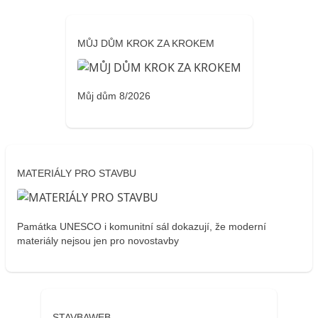
MŮJ DŮM KROK ZA KROKEM
Můj dům 8/2026
MATERIÁLY PRO STAVBU
Památka UNESCO i komunitní sál dokazují, že moderní
materiály nejsou jen pro novostavby
STAVBAWEB