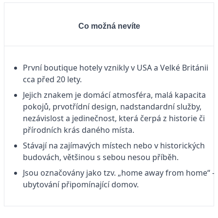
Co možná nevíte
První boutique hotely vznikly v USA a Velké Británii
cca před 20 lety.
Jejich znakem je domácí atmosféra, malá kapacita
pokojů, prvotřídní design, nadstandardní služby,
nezávislost a jedinečnost, která čerpá z historie či
přírodních krás daného místa.
Stávají na zajímavých místech nebo v historických
budovách, většinou s sebou nesou příběh.
Jsou označovány jako tzv. „home away from home“ –
ubytování připomínající domov.