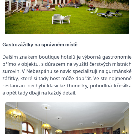
Gastrozážitky na správném místě
Dalším znakem boutique hotelů je výborná gastronomie
přímo v objektu, s důrazem na využití čerstvých místních
surovin. V Nebespánu se navíc specializují na gurmánské
zážitky, které si tady host může dopřát. Ve stejnojmenné
restauraci nechybí klasické thonetky, pohodlná křesílka
a opět tady dbají na každý detail.