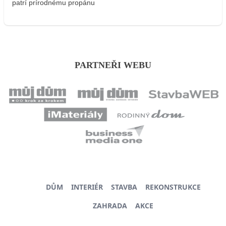
patrí prírodnému propánu
PARTNEŘI WEBU
DŮM
INTERIÉR
STAVBA
REKONSTRUKCE
ZAHRADA
AKCE