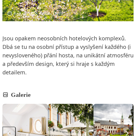
4. 7. 2018
4 min. čtení
Jsou opakem neosobních hotelových komplexů.
Dbá se tu na osobní přístup a vyslyšení každého (i
nevysloveného) přání hosta, na unikátní atmosféru
a především design, který si hraje s každým
detailem.
Galerie