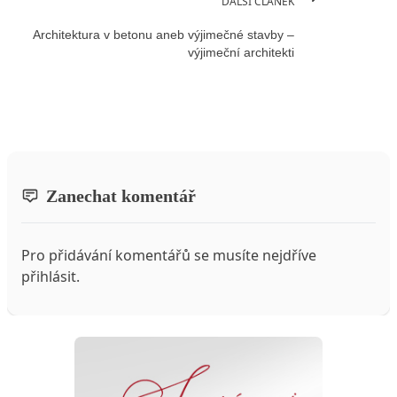
DALŠÍ ČLÁNEK
Architektura v betonu aneb výjimečné stavby –
výjimeční architekti
Zanechat komentář
Pro přidávání komentářů se musíte nejdříve
přihlásit
.