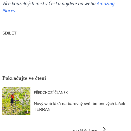
Více kouzelných míst v Česku najdete na webu
Amazing
Places
.
SDÍLET
Facebook
X
LinkedIn
Email
Pokračujte ve čtení
PŘEDCHOZÍ ČLÁNEK
Nový web láká na barevný svět betonových tašek
TERRAN