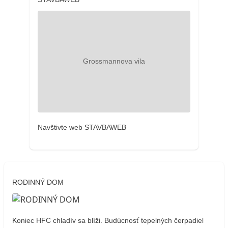
Navštivte web STAVBAWEB
RODINNÝ DOM
Koniec HFC chladív sa blíži. Budúcnosť tepelných čerpadiel