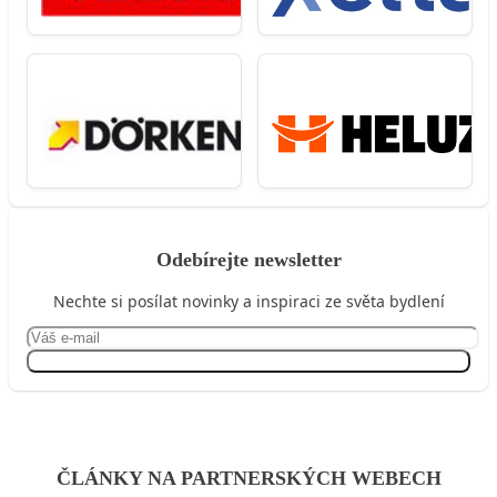
Odebírejte newsletter
Nechte si posílat novinky a inspiraci ze světa bydlení
Přihlásit se
ČLÁNKY NA PARTNERSKÝCH WEBECH