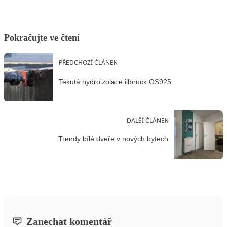
Pokračujte ve čtení
PŘEDCHOZÍ ČLÁNEK
Tekutá hydroizolace illbruck OS925
DALŠÍ ČLÁNEK
Trendy bílé dveře v nových bytech
Zanechat komentář