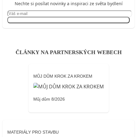
Nechte si posílat novinky a inspiraci ze světa bydlení
Přihlásit se
ČLÁNKY NA PARTNERSKÝCH WEBECH
MŮJ DŮM KROK ZA KROKEM
Můj dům 8/2026
MATERIÁLY PRO STAVBU