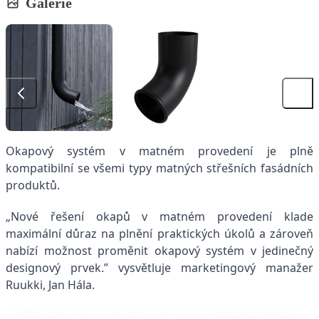
Galerie
Okapový systém v matném provedení je plně
kompatibilní se všemi typy matných střešních fasádních
produktů.
„Nové řešení okapů v matném provedení klade
maximální důraz na plnění praktických úkolů a zároveň
nabízí možnost proměnit okapový systém v jedinečný
designový prvek.” vysvětluje marketingový manažer
Ruukki, Jan Hála.