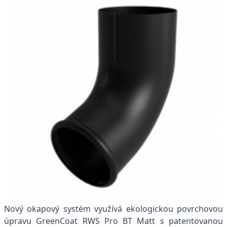
Nový okapový systém využívá ekologickou povrchovou
úpravu GreenCoat RWS Pro BT Matt s patentovanou