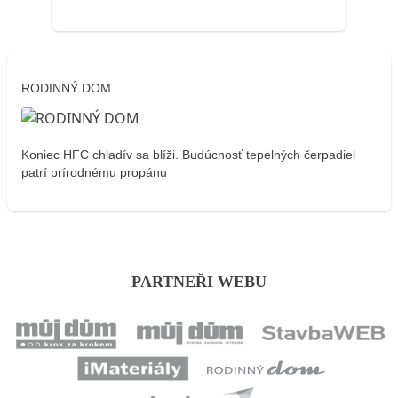
RODINNÝ DOM
Koniec HFC chladív sa blíži. Budúcnosť tepelných čerpadiel
patrí prírodnému propánu
PARTNEŘI WEBU