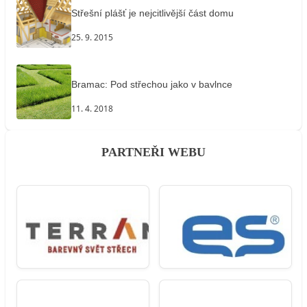
Střešní plášť je nejcitlivější část domu
25. 9. 2015
Bramac: Pod střechou jako v bavlnce
11. 4. 2018
PARTNEŘI WEBU