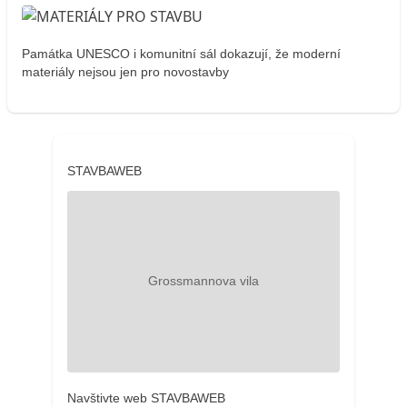
Památka UNESCO i komunitní sál dokazují, že moderní
materiály nejsou jen pro novostavby
STAVBAWEB
Navštivte web STAVBAWEB