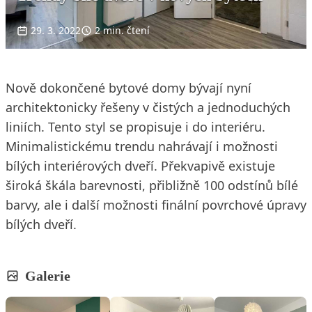
29. 3. 2022
2 min. čtení
Nově dokončené bytové domy bývají nyní
architektonicky řešeny v čistých a jednoduchých
liniích. Tento styl se propisuje i do interiéru.
Minimalistickému trendu nahrávají i možnosti
bílých interiérových dveří. Překvapivě existuje
široká škála barevnosti, přibližně 100 odstínů bílé
barvy, ale i další možnosti finální povrchové úpravy
bílých dveří.
Galerie