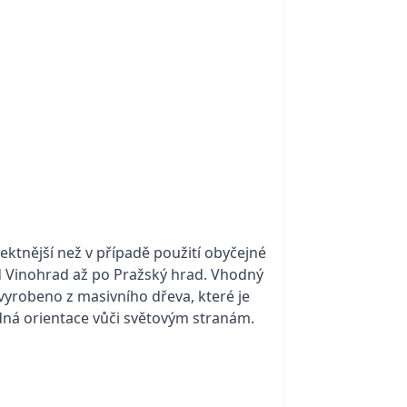
tnější než v případě použití obyčejné
d Vinohrad až po Pražský hrad. Vhodný
 vyrobeno z masivního dřeva, které je
odná orientace vůči světovým stranám.