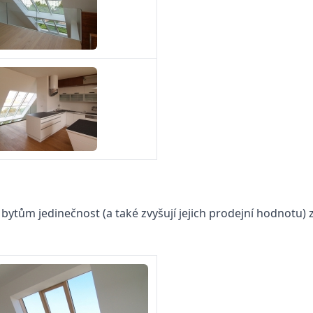
í bytům jedinečnost (a také zvyšují jejich prodejní hodnotu