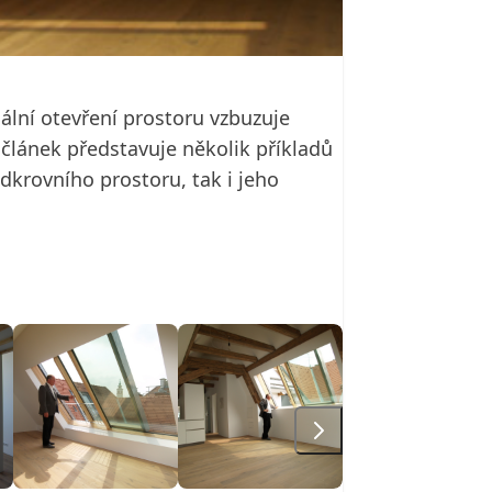
ální otevření prostoru vzbuzuje
 článek představuje několik příkladů
odkrovního prostoru, tak i jeho