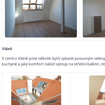
Vídeň
V centru Vídně jsme několik bytů vybavili posuvným velko
kuchyně a jaký komfort nabízí výstup na střešní balkón, d