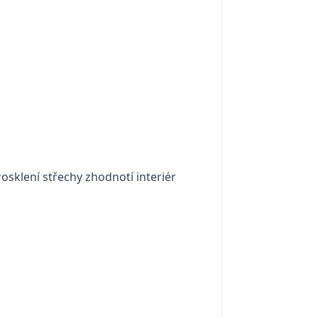
sklení střechy zhodnotí interiér