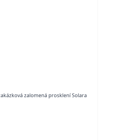
) zakázková zalomená prosklení Solara