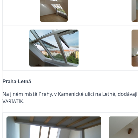
Praha-Letná
Na jiném místě Prahy, v Kamenické ulici na Letné, dodávaj
VARIATIK.