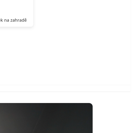
k na zahradě