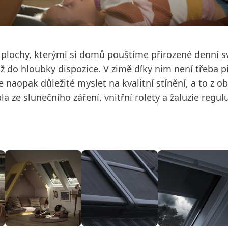
plochy, kterými si domů pouštíme přirozené denní s
 až do hloubky dispozice. V zimě díky nim není třeba 
 je naopak důležité myslet na kvalitní stínění, a to z
 ze slunečního záření, vnitřní rolety a žaluzie regulu