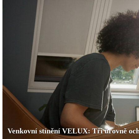
Venkovní stínění VELUX: Tři úrovně och