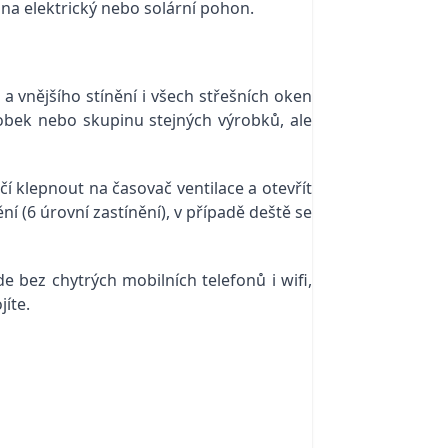
na elektrický nebo solární pohon.
 a vnějšího stínění i všech střešních oken
obek nebo skupinu stejných výrobků, ale
í klepnout na časovač ventilace a otevřít
 (6 úrovní zastínění), v případě deště se
e bez chytrých mobilních telefonů i wifi,
jíte.