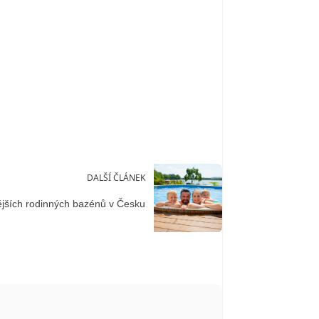
DALŠÍ ČLÁNEK
ějších rodinných bazénů v Česku