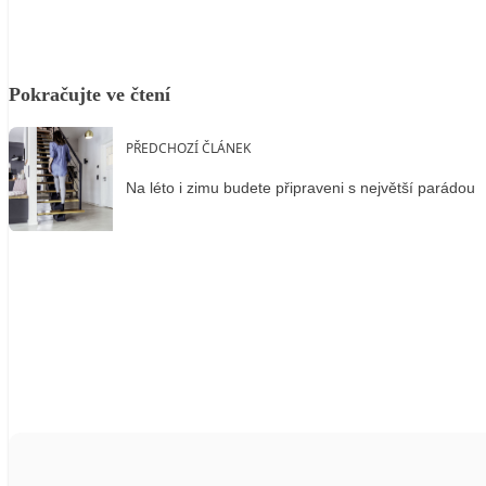
Pokračujte ve čtení
PŘEDCHOZÍ ČLÁNEK
Na léto i zimu budete připraveni s největší parádou