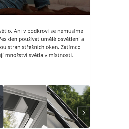
větlo. Ani v podkroví se nemusíme
přes den používat umělé osvětlení a
 obou stran střešních oken. Zatímco
jí množství světla v místnosti.