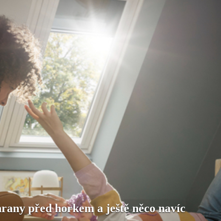
rany před horkem a ještě něco navíc