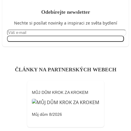
Odebírejte newsletter
Nechte si posílat novinky a inspiraci ze světa bydlení
Přihlásit se
ČLÁNKY NA PARTNERSKÝCH WEBECH
MŮJ DŮM KROK ZA KROKEM
Můj dům 8/2026