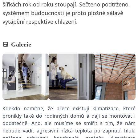
šířkách rok od roku stoupají. Sečteno podtrženo,
systémem budoucnosti je proto plošné sálavé
vytápění respektive chlazení.
Galerie
Kdekdo namítne, že přece existují klimatizace, které
pronikly také do rodinných domů a dají se montovat i
dodatečně. Ano, ale musíme se smířit s tím, že nám
nebude vadit agresivní nízká teplota po zapnutí, hluk,
potřeba odstranit kondenzát, protože klimatizace