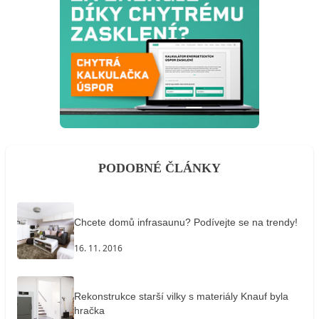
PODOBNÉ ČLÁNKY
Chcete domů infrasaunu? Podívejte se na trendy!
16. 11. 2016
Rekonstrukce starší vilky s materiály Knauf byla
hračka