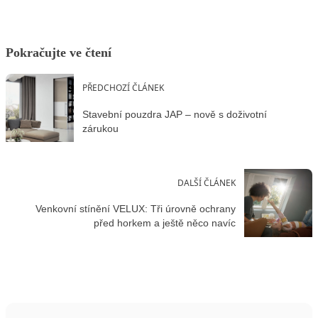
Pokračujte ve čtení
PŘEDCHOZÍ ČLÁNEK
Stavební pouzdra JAP – nově s doživotní
zárukou
DALŠÍ ČLÁNEK
Venkovní stínění VELUX: Tři úrovně ochrany
před horkem a ještě něco navíc