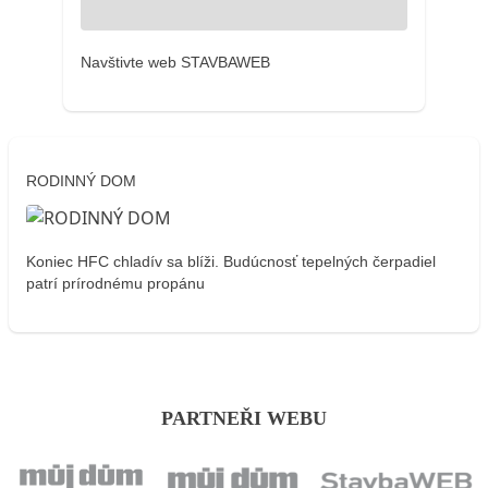
Navštivte web STAVBAWEB
RODINNÝ DOM
Koniec HFC chladív sa blíži. Budúcnosť tepelných čerpadiel
patrí prírodnému propánu
PARTNEŘI WEBU