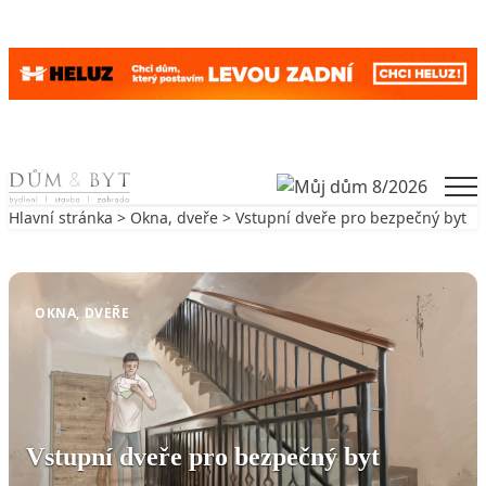
Skip to content
Men
Hlavní stránka
>
Okna, dveře
> Vstupní dveře pro bezpečný byt
Zpět na Okna, dveře
OKNA, DVEŘE
Vstupní dveře pro bezpečný byt