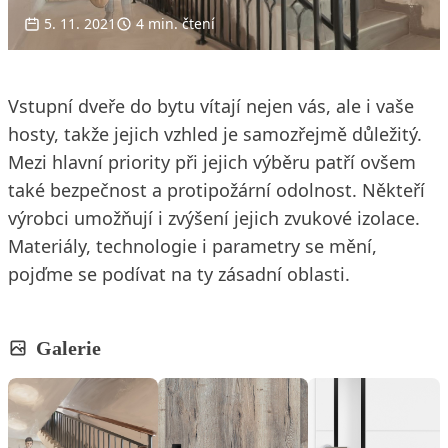
5. 11. 2021
4 min. čtení
Vstupní dveře do bytu vítají nejen vás, ale i vaše
hosty, takže jejich vzhled je samozřejmě důležitý.
Mezi hlavní priority při jejich výběru patří ovšem
také bezpečnost a protipožární odolnost. Někteří
výrobci umožňují i zvýšení jejich zvukové izolace.
Materiály, technologie i parametry se mění,
pojďme se podívat na ty zásadní oblasti.
Galerie