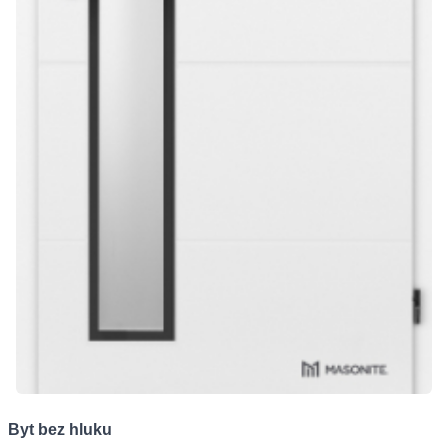
Byt bez hluku