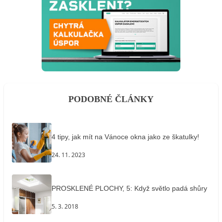
PODOBNÉ ČLÁNKY
4 tipy, jak mít na Vánoce okna jako ze škatulky!
24. 11. 2023
PROSKLENÉ PLOCHY, 5: Když světlo padá shůry
5. 3. 2018