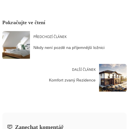
Pokračujte ve čtení
PŘEDCHOZÍ ČLÁNEK
Nikdy není pozdě na příjemnější ložnici
DALŠÍ ČLÁNEK
Komfort zvaný Rezidence
Zanechat komentář