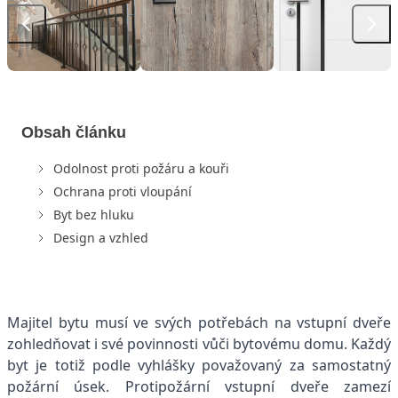
Obsah článku
Odolnost proti požáru a kouři
Ochrana proti vloupání
Byt bez hluku
Design a vzhled
Majitel bytu musí ve svých potřebách na vstupní dveře
zohledňovat i své povinnosti vůči bytovému domu. Každý
byt je totiž podle vyhlášky považovaný za samostatný
požární úsek. Protipožární vstupní dveře zamezí