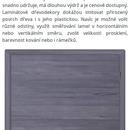
snadno udržuje, má dlouhou výdrž a je cenově dostupný.
Laminátové dřevodekory dokážou imitovat přirozený
povrch dřeva i s jeho plasticitou. Navíc je možné volit
různé odstíny, využít směřování lamel v horizontálním
nebo vertikálním směru, zvolit velikosti prosklení,
barevnost kování nebo i rámečků.