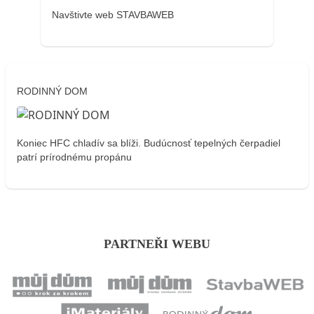
Navštivte web STAVBAWEB
RODINNÝ DOM
Koniec HFC chladív sa blíži. Budúcnosť tepelných čerpadiel
patrí prírodnému propánu
PARTNEŘI WEBU