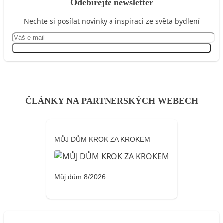
Odebírejte newsletter
Nechte si posílat novinky a inspiraci ze světa bydlení
Přihlásit se
ČLÁNKY NA PARTNERSKÝCH WEBECH
MŮJ DŮM KROK ZA KROKEM
Můj dům 8/2026