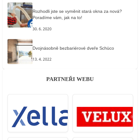
Rozhodli jste se vyměnit stará okna za nová?
Poradíme vám, jak na to!
30. 6. 2020
Dvojnásobně bezbariérové dveře Schüco
13. 4. 2022
PARTNEŘI WEBU