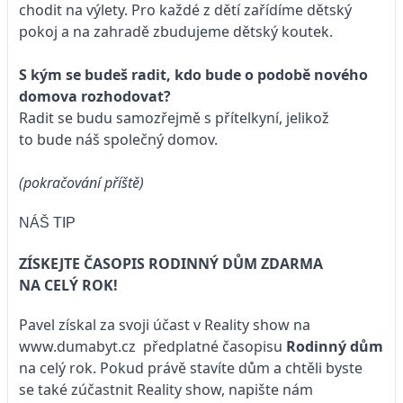
chodit na výlety. Pro každé z dětí zařídíme dětský
pokoj a na zahradě zbudujeme dětský koutek.
S kým se budeš radit, kdo bude o podobě nového
domova rozhodovat?
Radit se budu samozřejmě s přítelkyní, jelikož
to bude náš společný domov.
(pokračování příště)
NÁŠ TIP
ZÍSKEJTE ČASOPIS RODINNÝ DŮM ZDARMA
NA CELÝ ROK!
Pavel získal za svoji účast v Reality show na
www.dumabyt.cz
předplatné časopisu
Rodinný dům
na celý rok. Pokud právě stavíte dům a chtěli byste
se také zúčastnit Reality show, napište nám