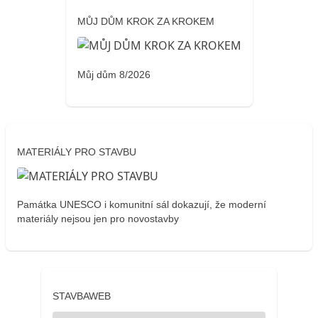
MŮJ DŮM KROK ZA KROKEM
Můj dům 8/2026
MATERIÁLY PRO STAVBU
Památka UNESCO i komunitní sál dokazují, že moderní
materiály nejsou jen pro novostavby
STAVBAWEB