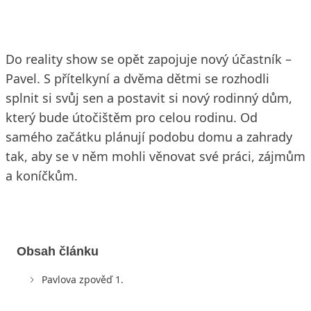
Do reality show se opět zapojuje nový účastník –
Pavel. S přítelkyní a dvěma dětmi se rozhodli
splnit si svůj sen a postavit si nový rodinný dům,
který bude útočištěm pro celou rodinu. Od
samého začátku plánují podobu domu a zahrady
tak, aby se v něm mohli věnovat své práci, zájmům
a koníčkům.
Obsah článku
Pavlova zpověď 1.