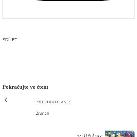
SDÍLET
Facebook
X
LinkedIn
Email
Pokračujte ve čtení
PŘEDCHOZÍ ČLÁNEK
Brunch
DALŠÍ ČLÁNEK