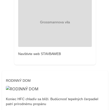
Navštivte web STAVBAWEB
RODINNÝ DOM
Koniec HFC chladív sa blíži. Budúcnosť tepelných čerpadiel
patrí prírodnému propánu