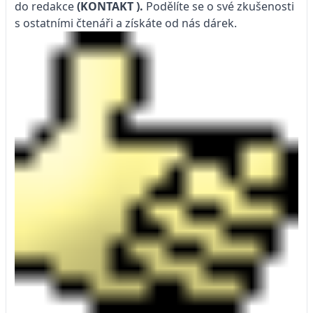
do redakce
(KONTAKT
).
Podělíte se o své zkušenosti
s ostatními čtenáři a získáte od nás dárek.