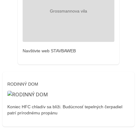
Navštivte web STAVBAWEB
RODINNÝ DOM
Koniec HFC chladív sa blíži. Budúcnosť tepelných čerpadiel
patrí prírodnému propánu