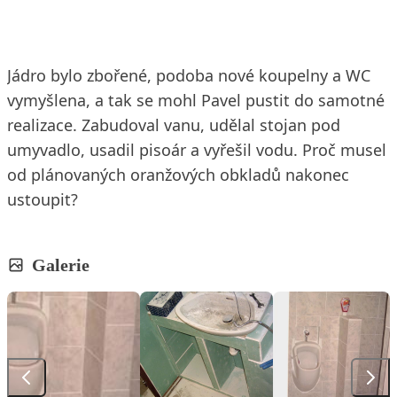
Jádro bylo zbořené, podoba nové koupelny a WC
vymyšlena, a tak se mohl Pavel pustit do samotné
realizace. Zabudoval vanu, udělal stojan pod
umyvadlo, usadil pisoár a vyřešil vodu. Proč musel
od plánovaných oranžových obkladů nakonec
ustoupit?
Galerie