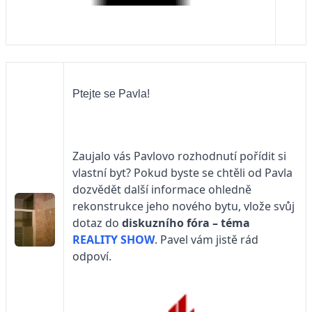
Ptejte se Pavla!
Zaujalo vás Pavlovo rozhodnutí pořídit si
vlastní byt? Pokud byste se chtěli od Pavla
dozvědět další informace ohledně
rekonstrukce jeho nového bytu, vlože svůj
dotaz do
diskuzního fóra – téma
REALITY SHOW
. Pavel vám jistě rád
odpoví.