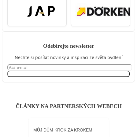
Odebírejte newsletter
Nechte si posílat novinky a inspiraci ze světa bydlení
Přihlásit se
ČLÁNKY NA PARTNERSKÝCH WEBECH
MŮJ DŮM KROK ZA KROKEM