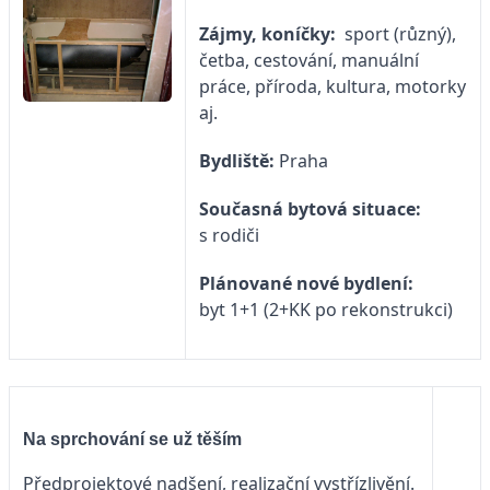
Zájmy, koníčky:
sport (různý),
četba, cestování, manuální
práce, příroda, kultura, motorky
aj.
Bydliště:
Praha
Současná bytová situace:
s rodiči
Plánované nové bydlení:
byt 1+1 (2+KK po rekonstrukci)
Na sprchování se už těším
Předprojektové nadšení, realizační vystřízlivění.