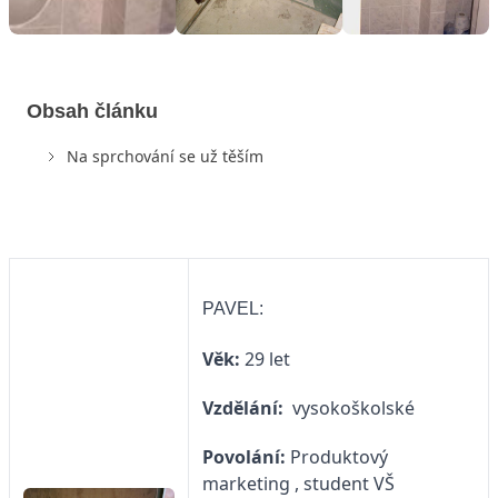
Obsah článku
Na sprchování se už těším
PAVEL:
Věk:
29 let
Vzdělání:
vysokoškolské
Povolání:
Produktový
marketing , student VŠ