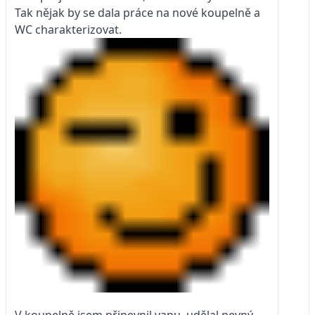
Tak nějak by se dala práce na nové koupelně a
WC charakterizovat.
V koupelně jsem připevnil vanu, udělal pevný