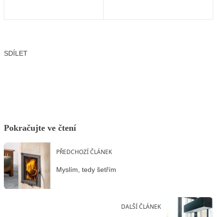
SDÍLET
Facebook
X
LinkedIn
Email
Pokračujte ve čtení
PŘEDCHOZÍ ČLÁNEK
Myslím, tedy šetřím
DALŠÍ ČLÁNEK