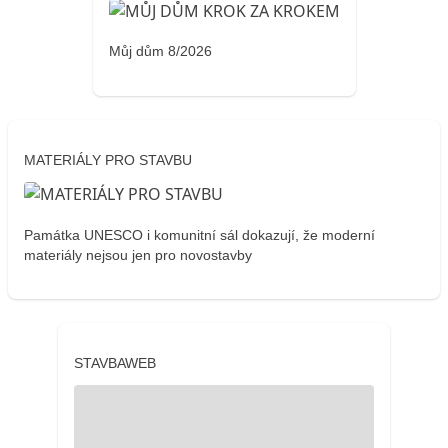
Můj dům 8/2026
MATERIÁLY PRO STAVBU
Památka UNESCO i komunitní sál dokazují, že moderní
materiály nejsou jen pro novostavby
STAVBAWEB