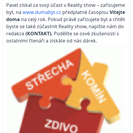
Pavel získal za svoji účast v Reality show – zařizujeme
byt, na
www.dumabyt.cz
předplatné časopisu
Vítejte
doma
na celý rok. Pokud právě zařizujete byt a chtěli
byste se také zúčastnit Reality show, napište nám do
redakce
(KONTAKT)
.
Podělíte se osvé zkušenosti s
ostatními čtenáři a získáte od nás dárek.