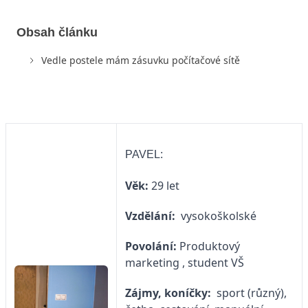
Obsah článku
Vedle postele mám zásuvku počítačové sítě
PAVEL:
Věk:
29 let
Vzdělání:
vysokoškolské
Povolání:
Produktový
marketing , student VŠ
Zájmy, koníčky:
sport (různý),