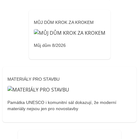
MŮJ DŮM KROK ZA KROKEM
Můj dům 8/2026
MATERIÁLY PRO STAVBU
Památka UNESCO i komunitní sál dokazují, že moderní
materiály nejsou jen pro novostavby