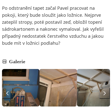
Po odstranění tapet začal Pavel pracovat na
pokoji, který bude sloužit jako ložnice. Nejprve
zateplil stropy, poté postavil zeď, obložil topení
sádrokartonem a nakonec vymaloval. Jak vyřešil
případný nedostatek čerstvého vzduchu a jakou
bude mít v ložnici podlahu?
Galerie