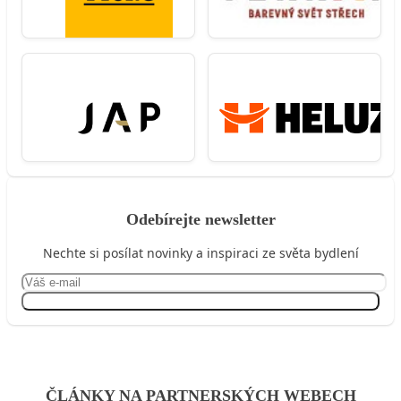
Odebírejte newsletter
Nechte si posílat novinky a inspiraci ze světa bydlení
Přihlásit se
ČLÁNKY NA PARTNERSKÝCH WEBECH