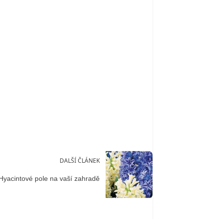
DALŠÍ ČLÁNEK
Hyacintové pole na vaší zahradě