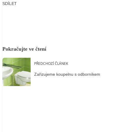
SDÍLET
Facebook
X
LinkedIn
Email
Pokračujte ve čtení
PŘEDCHOZÍ ČLÁNEK
Zařizujeme koupelnu s odborníkem