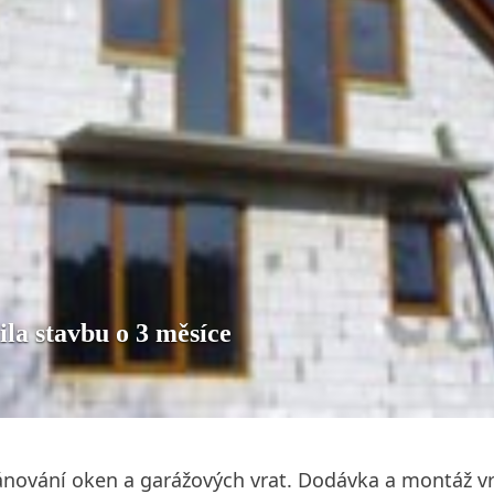
ila stavbu o 3 měsíce
nování oken a garážových vrat. Dodávka a montáž vr