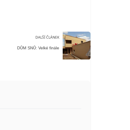
DALŠÍ ČLÁNEK
DŮM SNŮ: Velké finále