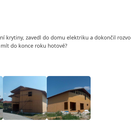
ení krytiny, zavedl do domu elektriku a dokončil roz
ěl mít do konce roku hotové?