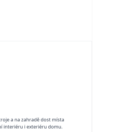
troje a na zahradě dost místa
ní interiéru i exteriéru domu.