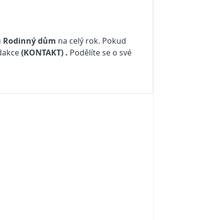
u
Rodinný dům
na celý rok. Pokud
edakce
(KONTAKT)
.
Podělíte se o své