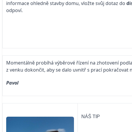
informace ohledně stavby domu, vložte svůj dotaz do
di
odpoví.
Momentálně probíhá výběrové řízení na zhotovení podla
z venku dokončit, aby se dalo uvnitř s prací pokračovat n
Pavol
NÁŠ TIP