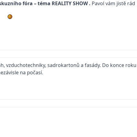
skuzního fóra – téma
REALITY SHOW
.
Pavol vám jistě rád
h, vzduchotechniky, sadrokartonů a fasády. Do konce roku 
ezávisle na počasí.