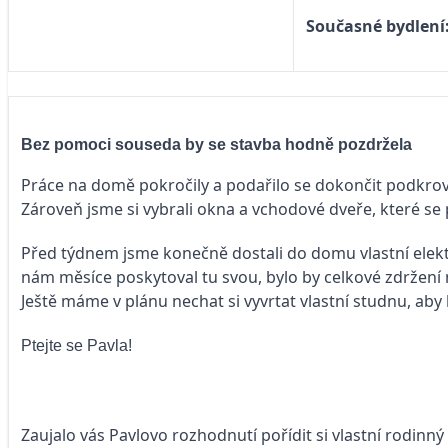
Současné bydlení
Bez pomoci souseda by se stavba hodně pozdržela
Práce na domě pokročily a podařilo se dokončit podkroví 
Zároveň jsme si vybrali okna a vchodové dveře, které se 
Před týdnem jsme konečně dostali do domu vlastní elekt
nám měsíce poskytoval tu svou, bylo by celkové zdržení 
Ještě máme v plánu nechat si vyvrtat vlastní studnu, aby 
Ptejte se Pavla!
Zaujalo vás Pavlovo rozhodnutí pořídit si vlastní rodin