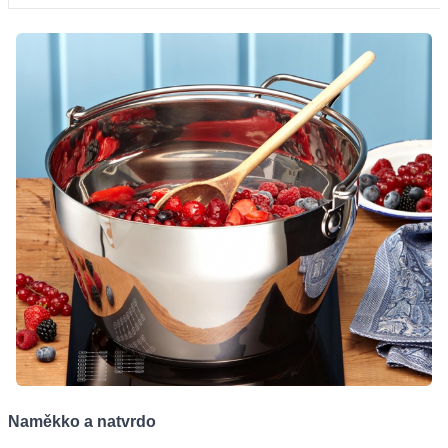
Naměkko a natvrdo