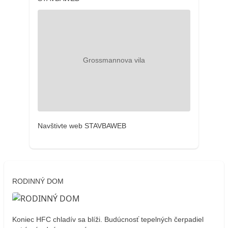
Navštivte web STAVBAWEB
RODINNÝ DOM
Koniec HFC chladív sa blíži. Budúcnosť tepelných čerpadiel