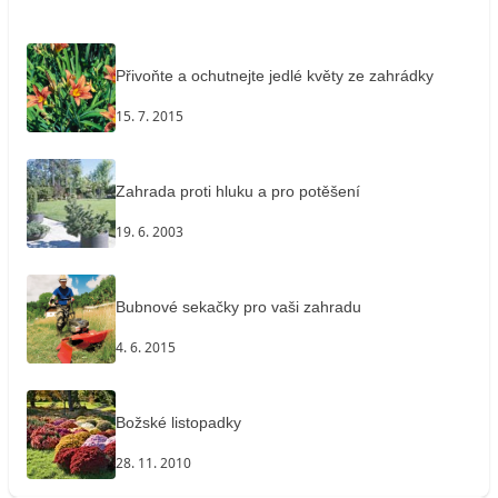
Přivoňte a ochutnejte jedlé květy ze zahrádky
15. 7. 2015
Zahrada proti hluku a pro potěšení
19. 6. 2003
Bubnové sekačky pro vaši zahradu
4. 6. 2015
Božské listopadky
28. 11. 2010