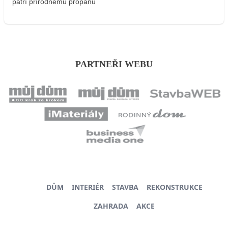
patrí prírodnému propánu
PARTNEŘI WEBU
DŮM
INTERIÉR
STAVBA
REKONSTRUKCE
ZAHRADA
AKCE