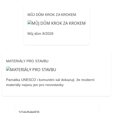
MŮJ DŮM KROK ZA KROKEM
Můj dům 8/2026
MATERIÁLY PRO STAVBU
Památka UNESCO i komunitní sál dokazují, že moderní
materiály nejsou jen pro novostavby
STAVBAWEB