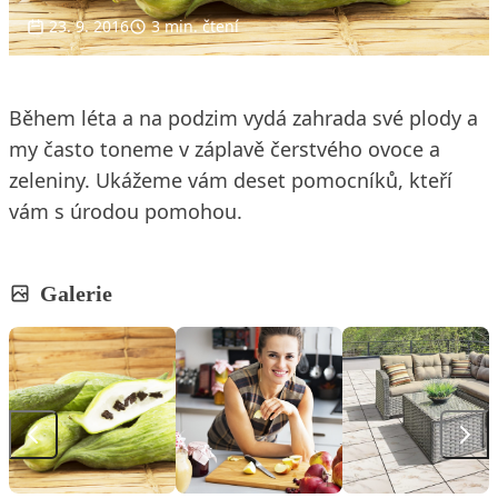
23. 9. 2016
3 min. čtení
Během léta a na podzim vydá zahrada své plody a
my často toneme v záplavě čerstvého ovoce a
zeleniny. Ukážeme vám deset pomocníků, kteří
vám s úrodou pomohou.
Galerie