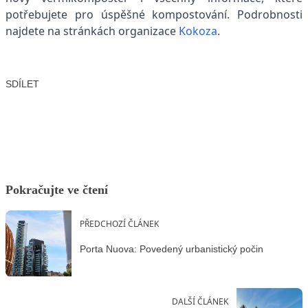
potřebujete pro úspěšné kompostování. Podrobnosti
najdete na stránkách organizace
Kokoza
.
SDÍLET
Facebook
X
LinkedIn
Email
Pokračujte ve čtení
PŘEDCHOZÍ ČLÁNEK
Porta Nuova: Povedený urbanistický počin
DALŠÍ ČLÁNEK