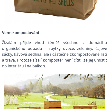
Vermikompostování
Žížalám příjde vhod téměř všechno z domácího
organického odpadu – zbytky ovoce, zeleniny, čajové
sáčky, kávová sedlina, ale i částečně zkompostované listí
a tráva. Protože žížalí kompostér není cítit, lze jej umístit
do interiéru i na balkon.