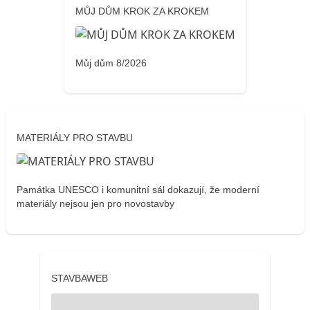
MŮJ DŮM KROK ZA KROKEM
Můj dům 8/2026
MATERIÁLY PRO STAVBU
Památka UNESCO i komunitní sál dokazují, že moderní
materiály nejsou jen pro novostavby
STAVBAWEB