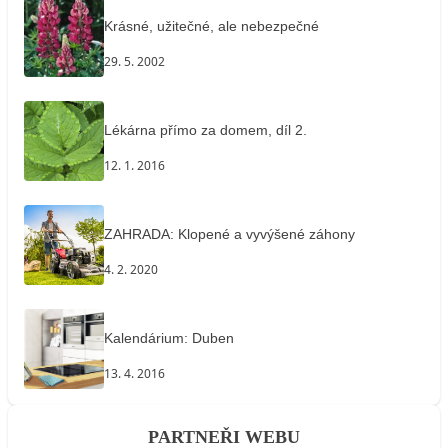
Krásné, užitečné, ale nebezpečné
29. 5. 2002
Lékárna přímo za domem, díl 2.
12. 1. 2016
ZAHRADA: Klopené a vyvýšené záhony
4. 2. 2020
Kalendárium: Duben
13. 4. 2016
PARTNEŘI WEBU