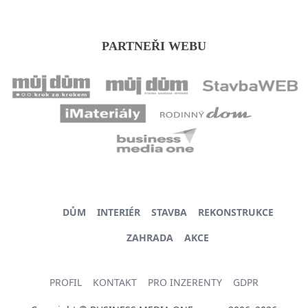
PARTNEŘI WEBU
DŮM
INTERIÉR
STAVBA
REKONSTRUKCE
ZAHRADA
AKCE
PROFIL
KONTAKT
PRO INZERENTY
GDPR