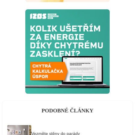
PODOBNÉ ČLÁNKY
Vezměte stěny do parády