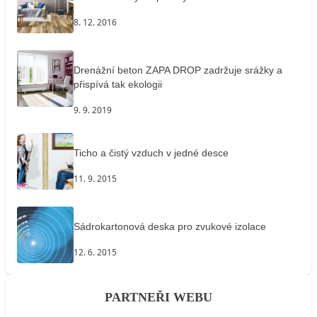
8. 12. 2016
Drenážní beton ZAPA DROP zadržuje srážky a
přispívá tak ekologii
9. 9. 2019
Ticho a čistý vzduch v jedné desce
11. 9. 2015
Sádrokartonová deska pro zvukové izolace
12. 6. 2015
PARTNEŘI WEBU