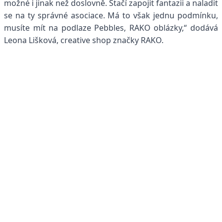
možné i jinak než doslovně. Stačí zapojit fantazii a naladit
se na ty správné asociace. Má to však jednu podmínku,
musíte mít na podlaze Pebbles, RAKO oblázky,“ dodává
Leona Lišková, creative shop značky RAKO.