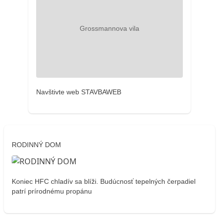
Navštivte web STAVBAWEB
RODINNÝ DOM
Koniec HFC chladív sa blíži. Budúcnosť tepelných čerpadiel
patrí prírodnému propánu