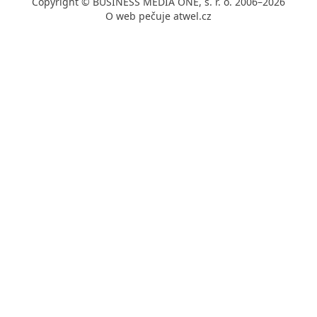
Copyright © BUSINESS MEDIA ONE, s. r. o. 2006–2026