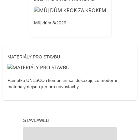
Můj dům 8/2026
MATERIÁLY PRO STAVBU
Památka UNESCO i komunitní sál dokazují, že moderní
materiály nejsou jen pro novostavby
STAVBAWEB