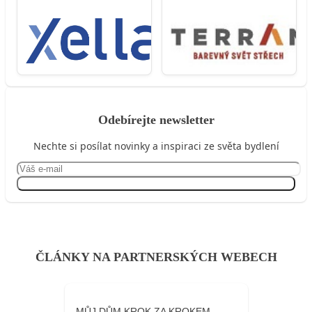
Odebírejte newsletter
Nechte si posílat novinky a inspiraci ze světa bydlení
Přihlásit se
ČLÁNKY NA PARTNERSKÝCH WEBECH
MŮJ DŮM KROK ZA KROKEM