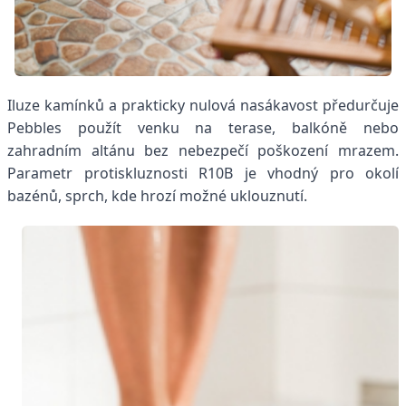
Iluze kamínků a prakticky nulová nasákavost předurčuje
Pebbles použít venku na terase, balkóně nebo
zahradním altánu bez nebezpečí poškození mrazem.
Parametr protiskluznosti R10B je vhodný pro okolí
bazénů, sprch, kde hrozí možné uklouznutí.