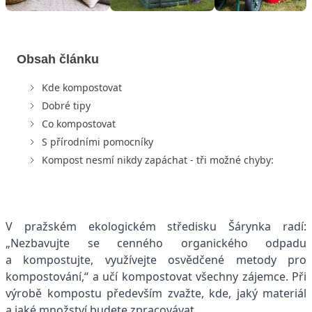
Obsah článku
Kde kompostovat
Dobré tipy
Co kompostovat
S přírodními pomocníky
Kompost nesmí nikdy zapáchat - tři možné chyby:
V pražském ekologickém středisku Šárynka radí:
„Nezbavujte se cenného organického odpadu
a kompostujte, využívejte osvědčené metody pro
kompostování,“ a učí kompostovat všechny zájemce. Při
výrobě kompostu především zvažte, kde, jaký materiál
a jaké množství budete zpracovávat.