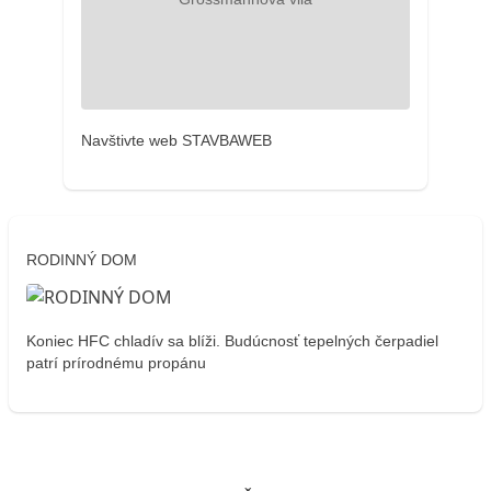
Navštivte web STAVBAWEB
RODINNÝ DOM
Koniec HFC chladív sa blíži. Budúcnosť tepelných čerpadiel
patrí prírodnému propánu