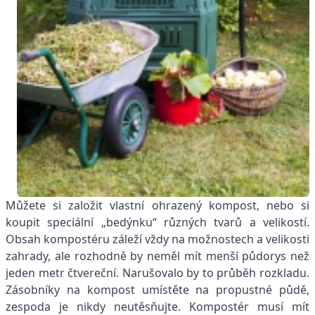
Můžete si založit vlastní ohrazený kompost, nebo si
koupit speciální „bedýnku“ různých tvarů a velikostí.
Obsah kompostéru záleží vždy na možnostech a velikosti
zahrady, ale rozhodně by neměl mít menší půdorys než
jeden metr čtvereční. Narušovalo by to průběh rozkladu.
Zásobníky na kompost umístěte na propustné půdě,
zespoda je nikdy neutěsňujte. Kompostér musí mít