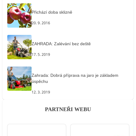
Přichází doba sklizně
20. 9. 2016
ZAHRADA: Zalévání bez deště
17. 5. 2019
Zahrada: Dobrá příprava na jaro je základem
úspěchu
12. 3. 2019
PARTNEŘI WEBU