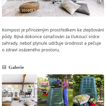
27. 12. 2016
5 min. čtení
Kompost je přirozeným prostředkem ke zlepšování
půdy. Bývá dokonce označován za tlukoucí srdce
zahrady, neboť plynule udržuje úrodnost a pečuje
o zdraví osázeného prostoru.
Galerie