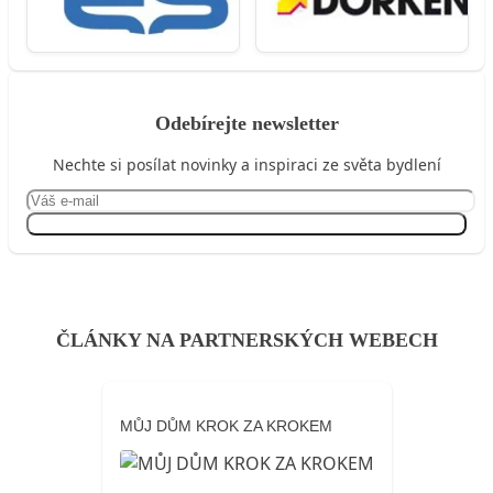
Odebírejte newsletter
Nechte si posílat novinky a inspiraci ze světa bydlení
Přihlásit se
ČLÁNKY NA PARTNERSKÝCH WEBECH
MŮJ DŮM KROK ZA KROKEM