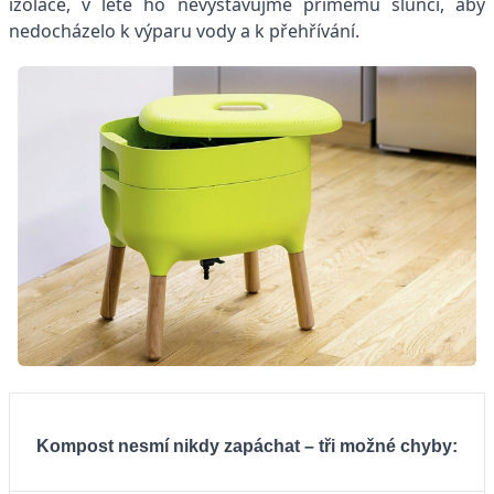
izolace, v létě ho nevystavujme přímému slunci, aby
nedocházelo k výparu vody a k přehřívání.
Kompost nesmí nikdy zapáchat – tři možné chyby: