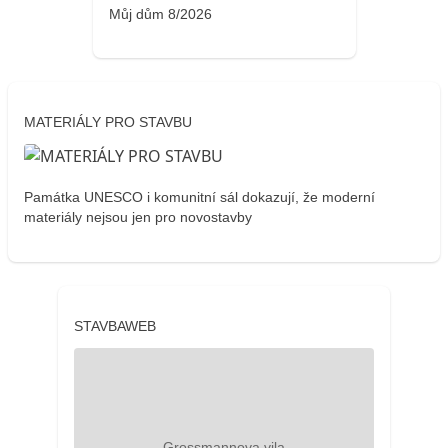
Můj dům 8/2026
MATERIÁLY PRO STAVBU
Památka UNESCO i komunitní sál dokazují, že moderní
materiály nejsou jen pro novostavby
STAVBAWEB