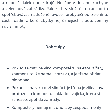
a nepříliš daleko od zdrojů. Nejlépe v dosahu kuchyně
a zeleninové zahrádky. Pak lze bez složitého transportu
spotřebovávat natlučené ovoce, přebytečnou zeleninu,
části rostlin a keřů, zbytky nejrůznějších plodů, zeminy
i další hmoty.
Dobré tipy
Pokud zevnitř na víko kompostéru nalezou žížaly,
znamená to, že nemají potravu, a je třeba přidat
bioodpad.
Pokud se na víku drží slimáci, je třeba je zlikvidovat,
protože do kompostu nakladou vajíčka, která si
zanesete zpět do zahrady.
Kompostéry nemají mít dno, aby zespoda mohly