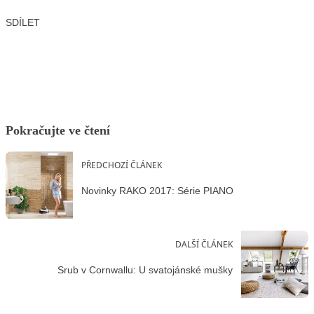
SDÍLET
Facebook
X
LinkedIn
Email
Pokračujte ve čtení
PŘEDCHOZÍ ČLÁNEK
Novinky RAKO 2017: Série PIANO
DALŠÍ ČLÁNEK
Srub v Cornwallu: U svatojánské mušky