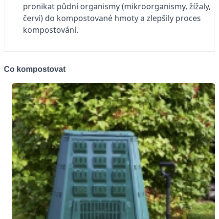
pronikat půdní organismy (mikroorganismy, žížaly,
červi) do kompostované hmoty a zlepšily proces
kompostování.
Co kompostovat