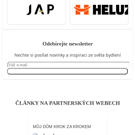
Odebírejte newsletter
Nechte si posílat novinky a inspiraci ze světa bydlení
Přihlásit se
ČLÁNKY NA PARTNERSKÝCH WEBECH
MŮJ DŮM KROK ZA KROKEM