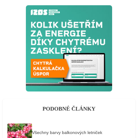
PODOBNÉ ČLÁNKY
Všechny barvy balkonových letniček