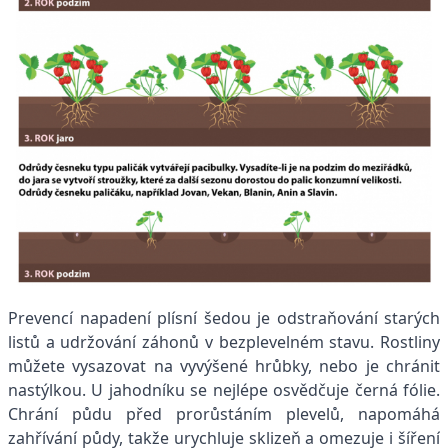
Prevencí napadení plísní šedou je odstraňování starých
listů a udržování záhonů v bezplevelném stavu. Rostliny
můžete vysazovat na vyvýšené hrůbky, nebo je chránit
nastýlkou. U jahodníku se nejlépe osvědčuje černá fólie.
Chrání půdu před prorůstáním plevelů, napomáhá
zahřívání půdy, takže urychluje sklizeň a omezuje i šíření