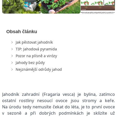
Obsah článku
Jak pěstovat jahodník
TIP: Jahodová pyramida
Pozor na plísně a virózy
Jahody bez půdy
Nejznámější odrůdy jahod
Jahodník zahradní (Fragaria vesca) je bylina, zatímco
ostatní rostliny nesoucí ovoce jsou stromy a keře.
Na úrodu tedy nemusíte čekat do léta, je to první ovoce
v sezoně a při dobrých podmínkách je sklízíte už