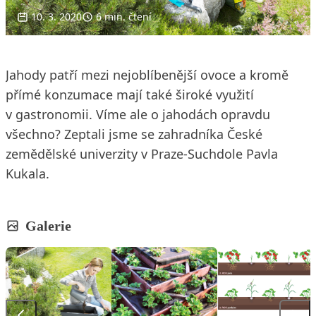
10. 3. 2020
6 min. čtení
Jahody patří mezi nejoblíbenější ovoce a kromě
přímé konzumace mají také široké využití
v gastronomii. Víme ale o jahodách opravdu
všechno? Zeptali jsme se zahradníka České
zemědělské univerzity v Praze-Suchdole Pavla
Kukala.
Galerie