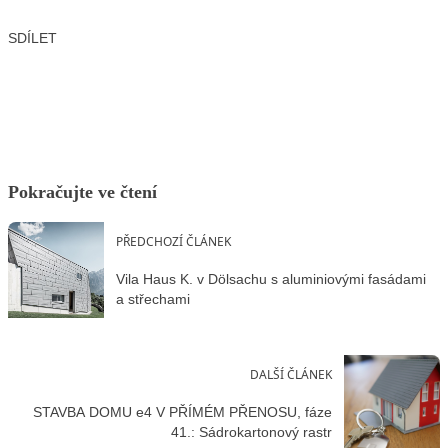
SDÍLET
Facebook
X
LinkedIn
Email
Pokračujte ve čtení
PŘEDCHOZÍ ČLÁNEK
Vila Haus K. v Dölsachu s aluminiovými fasádami
a střechami
DALŠÍ ČLÁNEK
STAVBA DOMU e4 V PŘÍMÉM PŘENOSU, fáze
41.: Sádrokartonový rastr