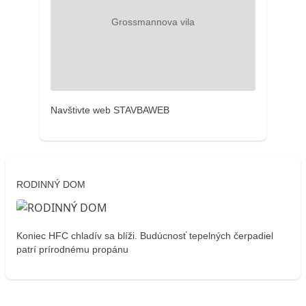
Navštivte web STAVBAWEB
RODINNÝ DOM
Koniec HFC chladív sa blíži. Budúcnosť tepelných čerpadiel
patrí prírodnému propánu