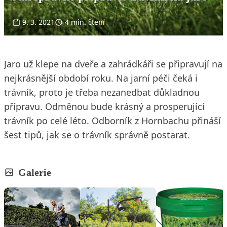
9. 3. 2021
4 min. čtení
Jaro už klepe na dveře a zahrádkáři se připravují na
nejkrásnější období roku. Na jarní péči čeká i
trávník, proto je třeba nezanedbat důkladnou
přípravu. Odměnou bude krásný a prosperující
trávník po celé léto. Odborník z Hornbachu přináší
šest tipů, jak se o trávník správně postarat.
Galerie