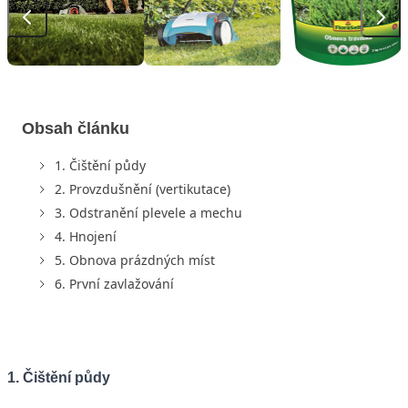
Obsah článku
1. Čištění půdy
2. Provzdušnění (vertikutace)
3. Odstranění plevele a mechu
4. Hnojení
5. Obnova prázdných míst
6. První zavlažování
1. Čištění půdy