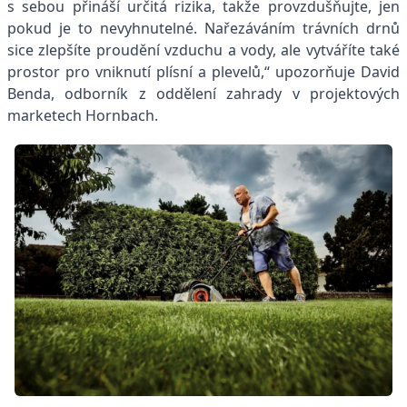
s sebou přináší určitá rizika, takže provzdušňujte, jen
pokud je to nevyhnutelné. Nařezáváním trávních drnů
sice zlepšíte proudění vzduchu a vody, ale vytváříte také
prostor pro vniknutí plísní a plevelů,“ upozorňuje David
Benda, odborník z oddělení zahrady v projektových
marketech Hornbach.