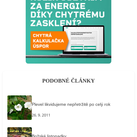
PODOBNÉ ČLÁNKY
Plevel likvidujeme nepřetržitě po celý rok
26. 9. 2011
Božské listopadky