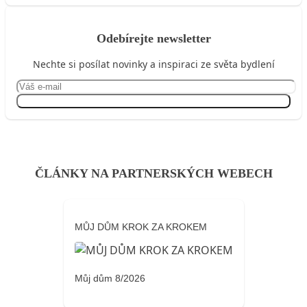
Odebírejte newsletter
Nechte si posílat novinky a inspiraci ze světa bydlení
Přihlásit se
ČLÁNKY NA PARTNERSKÝCH WEBECH
MŮJ DŮM KROK ZA KROKEM
Můj dům 8/2026