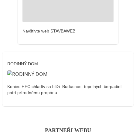
Navštivte web STAVBAWEB
RODINNÝ DOM
Koniec HFC chladív sa blíži. Budúcnosť tepelných čerpadiel
patrí prírodnému propánu
PARTNEŘI WEBU