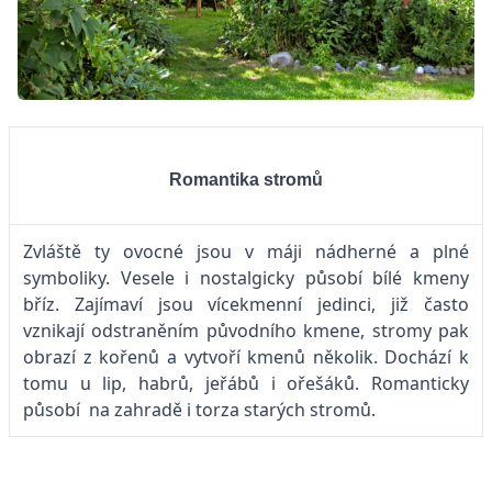
Romantika stromů
Zvláště ty ovocné jsou v máji nádherné a plné
symboliky. Vesele i nostalgicky působí bílé kmeny
bříz. Zajímaví jsou vícekmenní jedinci, již často
vznikají odstraněním původního kmene, stromy pak
obrazí z kořenů a vytvoří kmenů několik. Dochází k
tomu u lip, habrů, jeřábů i ořešáků. Romanticky
působí na zahradě i torza starých stromů.