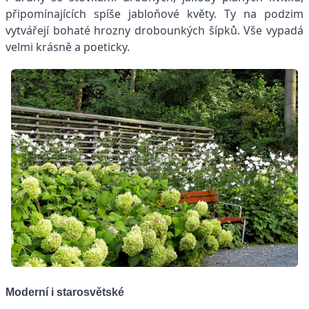
připomínajících spíše jabloňové květy. Ty na podzim
vytvářejí bohaté hrozny drobounkých šípků. Vše vypadá
velmi krásně a poeticky.
Moderní i starosvětské