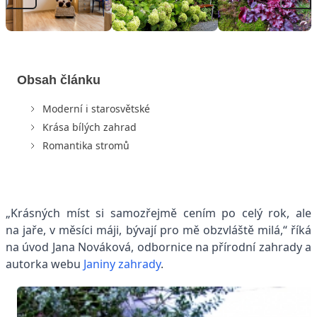
Obsah článku
Moderní i starosvětské
Krása bílých zahrad
Romantika stromů
„
Krásných míst si samozřejmě cením po celý rok, ale
na jaře, v měsíci máji, bývají pro mě obzvláště milá,
“
říká
na úvod Jana Nováková, odbornice na přírodní zahrady a
autorka webu
Janiny zahrady
.