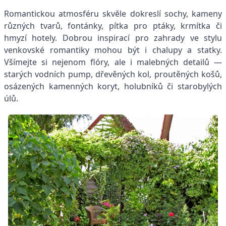
Romantickou atmosféru skvěle dokreslí sochy, kameny
různých tvarů, fontánky, pítka pro ptáky, krmítka či
hmyzí hotely. Dobrou inspirací pro zahrady ve stylu
venkovské romantiky mohou být i chalupy a statky.
Všímejte si nejenom flóry, ale i malebných detailů —
starých vodních pump, dřevěných kol, proutěných košů,
osázených kamenných koryt, holubníků či starobylých
úlů.