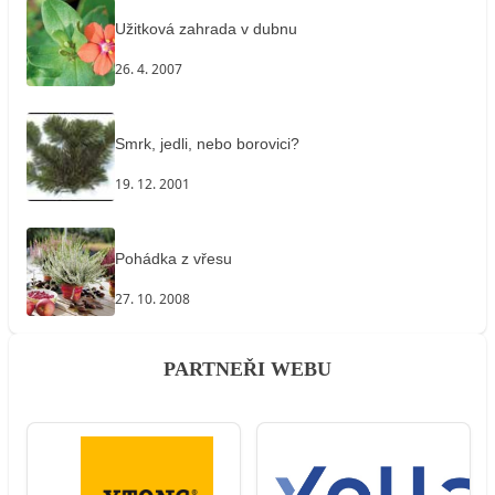
Užitková zahrada v dubnu
26. 4. 2007
Smrk, jedli, nebo borovici?
19. 12. 2001
Pohádka z vřesu
27. 10. 2008
PARTNEŘI WEBU