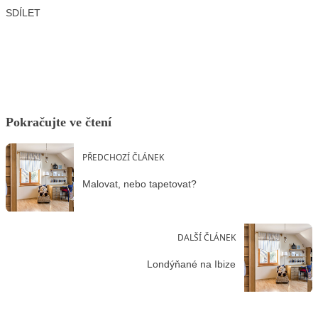
SDÍLET
Facebook
X
LinkedIn
Email
Pokračujte ve čtení
PŘEDCHOZÍ ČLÁNEK
Malovat, nebo tapetovat?
DALŠÍ ČLÁNEK
Londýňané na Ibize