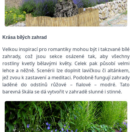
Krása bílých zahrad
Velkou inspirací pro romantiky mohou být i takzvané bílé
zahrady, což jsou sekce osázené tak, aby všechny
rostliny kvetly bělavými květy. Celek pak působí velmi
lehce a něžně. Scenérii lze doplnit lavičkou či altánkem,
jež zvou k zastavení a meditaci. Podobně fungují zahrady
laděné do odstínů růžové – fialové – modré. Tato
barevná škála se dá vytvořit v zahradě slunné i stinné.