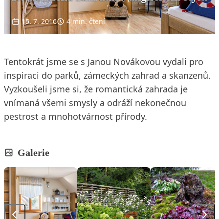
15. 7. 2016
4 min. čtení
Tentokrát jsme se s Janou Novákovou vydali pro
inspiraci do parků, zámeckých zahrad a skanzenů.
Vyzkoušeli jsme si, že romantická zahrada je
vnímaná všemi smysly a odráží nekonečnou
pestrost a mnohotvárnost přírody.
Galerie