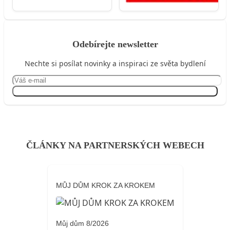
Odebírejte newsletter
Nechte si posílat novinky a inspiraci ze světa bydlení
Přihlásit se
ČLÁNKY NA PARTNERSKÝCH WEBECH
MŮJ DŮM KROK ZA KROKEM
Můj dům 8/2026