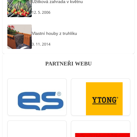
Užitková zahrada v květnu
12. 5. 2006
Vlastní houby z truhlíku
3. 11. 2014
PARTNEŘI WEBU