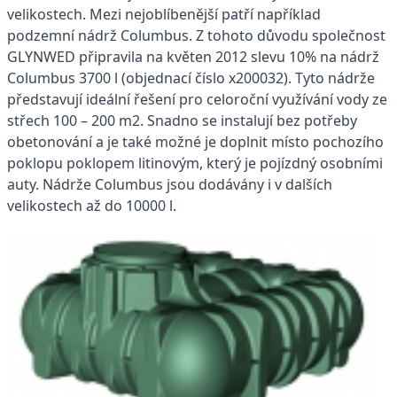
velikostech. Mezi nejoblíbenější patří například
podzemní nádrž Columbus. Z tohoto důvodu společnost
GLYNWED připravila na květen 2012 slevu 10% na nádrž
Columbus 3700 l (objednací číslo x200032). Tyto nádrže
představují ideální řešení pro celoroční využívání vody ze
střech 100 – 200 m2. Snadno se instalují bez potřeby
obetonování a je také možné je doplnit místo pochozího
poklopu poklopem litinovým, který je pojízdný osobními
auty. Nádrže Columbus jsou dodávány i v dalších
velikostech až do 10000 l.