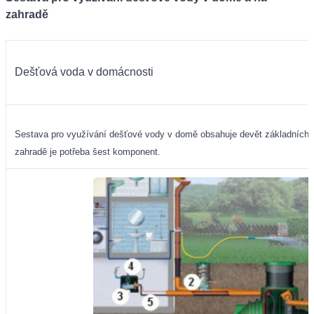
zahradě
Dešťová voda v domácnosti
Sestava pro využívání dešťové vody v domě obsahuje devět základních p
zahradě je potřeba šest komponent.