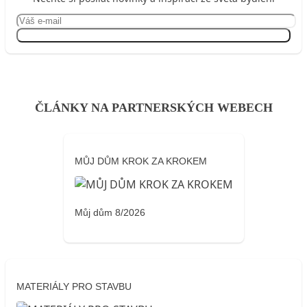
Přihlásit se
ČLÁNKY NA PARTNERSKÝCH WEBECH
MŮJ DŮM KROK ZA KROKEM
Můj dům 8/2026
MATERIÁLY PRO STAVBU