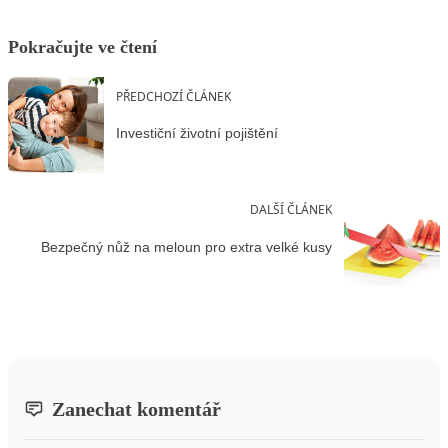
Pokračujte ve čtení
PŘEDCHOZÍ ČLÁNEK
Investiční životní pojištění
DALŠÍ ČLÁNEK
Bezpečný nůž na meloun pro extra velké kusy
Zanechat komentář