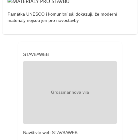
Památka UNESCO i komunitní sál dokazují, že moderní
materiály nejsou jen pro novostavby
STAVBAWEB
Navštivte web STAVBAWEB