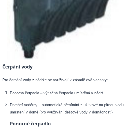
Čerpání vody
Pro čerpání vody z nádrže se využívají v zásadě dvě varianty:
Ponorná čerpadla – výtlačná čerpadla umístěná v nádrži
Domácí vodárny – automatické přepínání z užitkové na pitnou vodu –
umístění v domě (pro využívání dešťové vody v domácnosti)
Ponorné čerpadlo