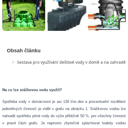
Obsah článku
Sestava pro využívání dešťové vody v domě a na zahradě
Na co lze srážkovou vodu využít?
Spotřeba vody v domácnosti je asi 130 l/os.den a procentuelní rozdělení
jednotlivých činností je vidět v grafu na obrázku 1. Srážkovou vodou lze
nahradit spotřebu pitné vody do výše přibližně 50 %, pro všechny činnosti
v pravé části grafu. Je naprosto zbytečné splachovat toalety vodou