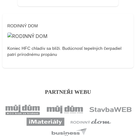
RODINNÝ DOM
Koniec HFC chladív sa blíži. Budúcnosť tepelných čerpadiel
patrí prírodnému propánu
PARTNEŘI WEBU