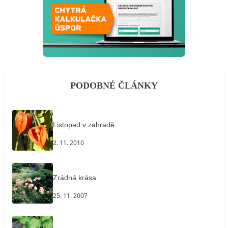
PODOBNÉ ČLÁNKY
Listopad v zahradě
2. 11. 2010
Zrádná krása
25. 11. 2007