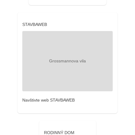
STAVBAWEB
Navštivte web STAVBAWEB
RODINNÝ DOM