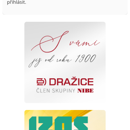
přihlásit
.