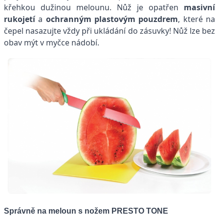
křehkou dužinou melounu. Nůž je opatřen
masivní
rukojetí
a
ochranným plastovým pouzdrem
, které na
čepel nasazujte vždy při ukládání do zásuvky! Nůž lze bez
obav mýt v myčce nádobí.
Správně na meloun s nožem PRESTO TONE