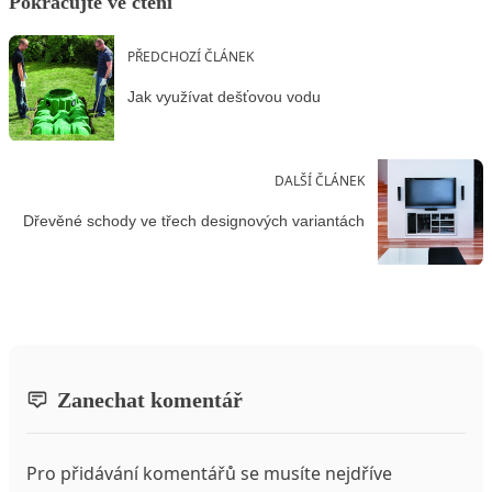
Pokračujte ve čtení
PŘEDCHOZÍ ČLÁNEK
Jak využívat dešťovou vodu
DALŠÍ ČLÁNEK
Dřevěné schody ve třech designových variantách
Zanechat komentář
Pro přidávání komentářů se musíte nejdříve