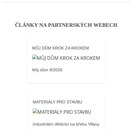
ČLÁNKY NA PARTNERSKÝCH WEBECH
MŮJ DŮM KROK ZA KROKEM
Můj dům 8/2026
MATERIÁLY PRO STAVBU
Industriální dědictví na břehu Vltavy