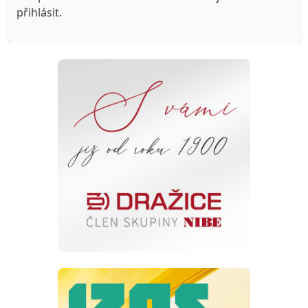
přihlásit
.