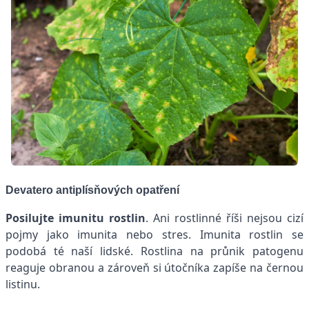
Devatero antiplísňových opatření
Posilujte imunitu rostlin
. Ani rostlinné říši nejsou cizí
pojmy jako imunita nebo stres. Imunita rostlin se
podobá té naší lidské. Rostlina na průnik patogenu
reaguje obranou a zároveň si útočníka zapíše na černou
listinu.