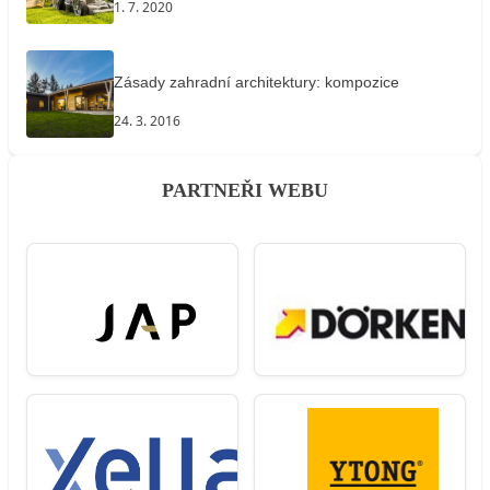
1. 7. 2020
Zásady zahradní architektury: kompozice
24. 3. 2016
PARTNEŘI WEBU