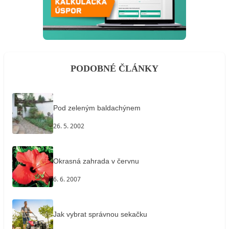
PODOBNÉ ČLÁNKY
Pod zeleným baldachýnem
26. 5. 2002
Okrasná zahrada v červnu
6. 6. 2007
Jak vybrat správnou sekačku