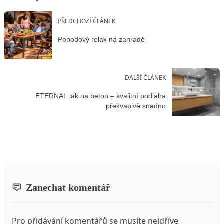
PŘEDCHOZÍ ČLÁNEK
Pohodový relax na zahradě
DALŠÍ ČLÁNEK
ETERNAL lak na beton – kvalitní podlaha
překvapivě snadno
Zanechat komentář
Pro přidávání komentářů se musíte nejdříve