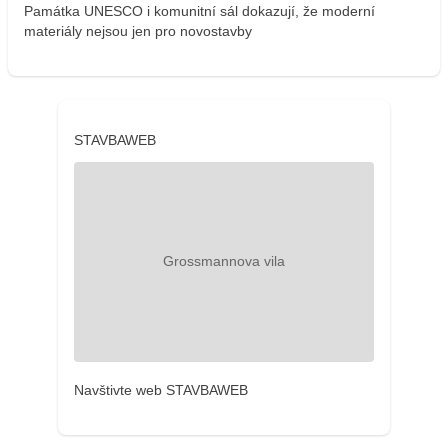
Památka UNESCO i komunitní sál dokazují, že moderní
materiály nejsou jen pro novostavby
STAVBAWEB
Navštivte web STAVBAWEB