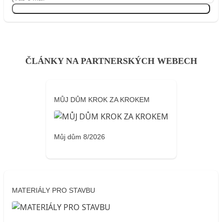
Přihlásit se
ČLÁNKY NA PARTNERSKÝCH WEBECH
MŮJ DŮM KROK ZA KROKEM
Můj dům 8/2026
MATERIÁLY PRO STAVBU