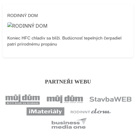
RODINNÝ DOM
Koniec HFC chladív sa blíži. Budúcnosť tepelných čerpadiel
patrí prírodnému propánu
PARTNEŘI WEBU