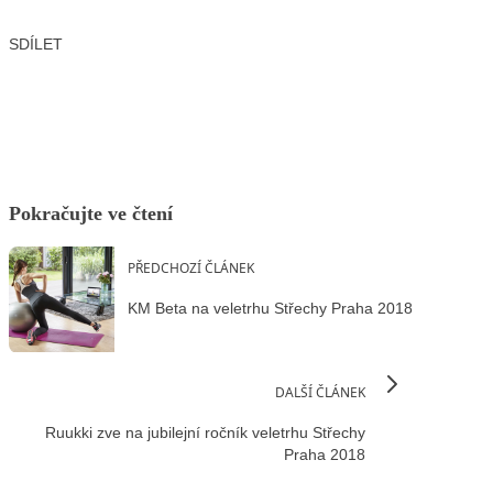
SDÍLET
Facebook
X
LinkedIn
Email
Pokračujte ve čtení
PŘEDCHOZÍ ČLÁNEK
KM Beta na veletrhu Střechy Praha 2018
DALŠÍ ČLÁNEK
Ruukki zve na jubilejní ročník veletrhu Střechy
Praha 2018