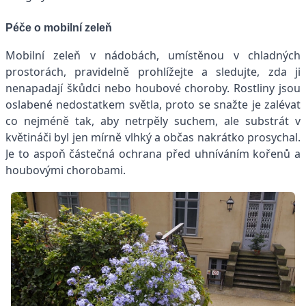
Péče o mobilní zeleň
Mobilní zeleň v nádobách, umístěnou v chladných
prostorách, pravidelně prohlížejte a sledujte, zda ji
nenapadají škůdci nebo houbové choroby. Rostliny jsou
oslabené nedostatkem světla, proto se snažte je zalévat
co nejméně tak, aby netrpěly suchem, ale substrát v
květináči byl jen mírně vlhký a občas nakrátko prosychal.
Je to aspoň částečná ochrana před uhníváním kořenů a
houbovými chorobami.