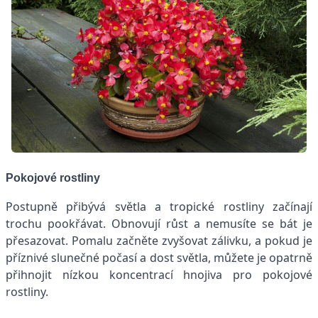
Pokojové rostliny
Postupně přibývá světla a tropické rostliny začínají
trochu pookřávat. Obnovují růst a nemusíte se bát je
přesazovat. Pomalu začněte zvyšovat zálivku, a pokud je
příznivé slunečné počasí a dost světla, můžete je opatrně
přihnojit nízkou koncentrací hnojiva pro pokojové
rostliny.