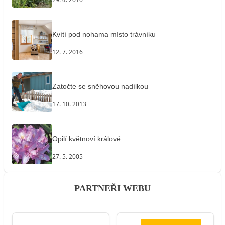
Kvítí pod nohama místo trávníku
12. 7. 2016
Zatočte se sněhovou nadílkou
17. 10. 2013
Opilí květnoví králové
27. 5. 2005
PARTNEŘI WEBU