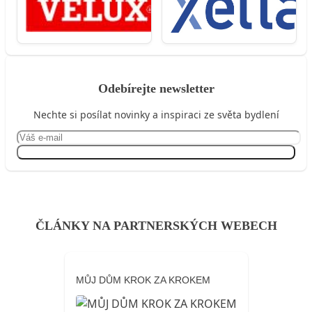
Odebírejte newsletter
Nechte si posílat novinky a inspiraci ze světa bydlení
Přihlásit se
ČLÁNKY NA PARTNERSKÝCH WEBECH
MŮJ DŮM KROK ZA KROKEM