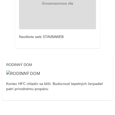
Navštivte web STAVBAWEB
RODINNÝ DOM
Koniec HFC chladív sa blíži. Budúcnosť tepelných čerpadiel
patrí prírodnému propánu