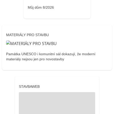
Můj dům 8/2026
MATERIÁLY PRO STAVBU
Památka UNESCO i komunitní sál dokazují, že moderní
materiály nejsou jen pro novostavby
STAVBAWEB