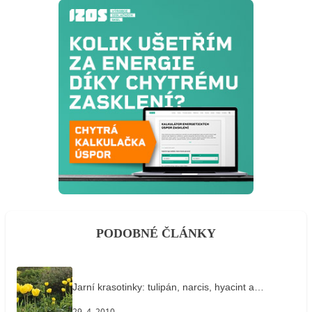
PODOBNÉ ČLÁNKY
Jarní krasotinky: tulipán, narcis, hyacint a…
29. 4. 2010