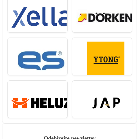
Odebírejte newsletter