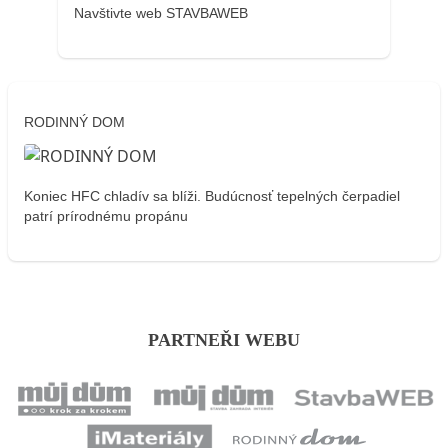
Navštivte web STAVBAWEB
RODINNÝ DOM
Koniec HFC chladív sa blíži. Budúcnosť tepelných čerpadiel
patrí prírodnému propánu
PARTNEŘI WEBU