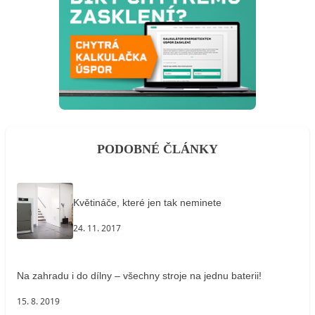
PODOBNÉ ČLÁNKY
Květináče, které jen tak neminete
24. 11. 2017
Na zahradu i do dílny – všechny stroje na jednu baterii!
15. 8. 2019