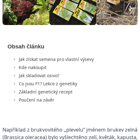
Obsah článku
Jak získat semena pro vlastní výsevy
Kde nakoupit
Jak skladovat osivo?
Co jsou F1? Lekce z genetiky
Základní genetický recept
Poučení na závěr
Například z brukvovitého „plevelu“ jménem brukev zelná
(Brassica oleracea) bylo vyšlechtěno zelí, květák, kapusta,