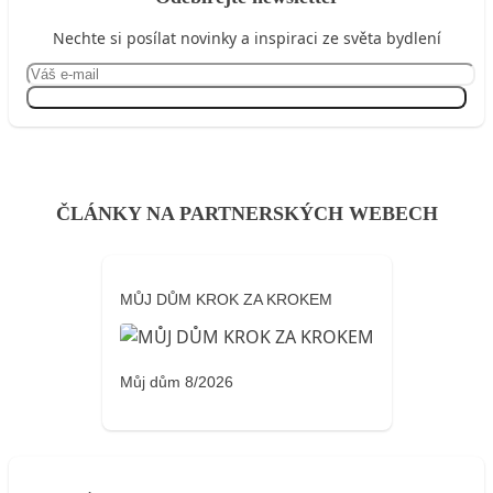
Nechte si posílat novinky a inspiraci ze světa bydlení
Přihlásit se
ČLÁNKY NA PARTNERSKÝCH WEBECH
MŮJ DŮM KROK ZA KROKEM
Můj dům 8/2026