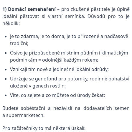
1) Domácí semenaření
– pro zkušené pěstitele je úplně
ideální pěstovat si vlastní semínka. Důvodů pro to je
několik:
Je to zdarma, je to doma, je to přirozené a nadčasově
tradiční;
Osivo je přizpůsobené místním půdním i klimatickým
podmínkám = odolnější každým rokem;
Vznikají tím nové a jedinečné lokální odrůdy;
Udržuje se genofond pro potomky, rodinné bohatství
uložené v genech rostlin;
Víte, co sejete a co můžete od úrody čekat;
Budete soběstační a nezávislí na dodavatelích semen
a supermarketech.
Pro začátečníky to má některá úskalí: