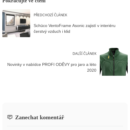
Pokračujte ve čtení
PŘEDCHOZÍ ČLÁNEK
Schüco VentoFrame Asonic zajistí v interiéru
čerstvý vzduch i klid
DALŠÍ ČLÁNEK
Novinky v nabídce PROFI ODĚVY pro jaro a léto
2020
Zanechat komentář