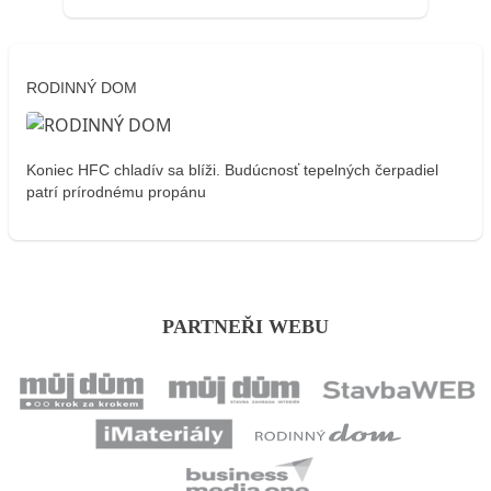
RODINNÝ DOM
Koniec HFC chladív sa blíži. Budúcnosť tepelných čerpadiel
patrí prírodnému propánu
PARTNEŘI WEBU