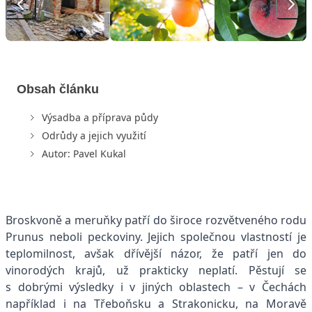
Obsah článku
Výsadba a příprava půdy
Odrůdy a jejich využití
Autor: Pavel Kukal
Broskvoně a meruňky patří do široce rozvětveného rodu
Prunus neboli peckoviny. Jejich společnou vlastností je
teplomilnost, avšak dřívější názor, že patří jen do
vinorodých krajů, už prakticky neplatí. Pěstují se
s dobrými výsledky i v jiných oblastech – v Čechách
například i na Třeboňsku a Strakonicku, na Moravě