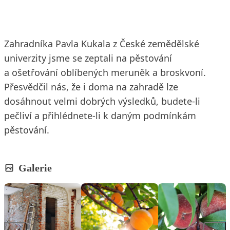
Zahradníka Pavla Kukala z České zemědělské
univerzity jsme se zeptali na pěstování
a ošetřování oblíbených meruněk a broskvoní.
Přesvědčil nás, že i doma na zahradě lze
dosáhnout velmi dobrých výsledků, budete-li
pečliví a přihlédnete-li k daným podmínkám
pěstování.
Galerie