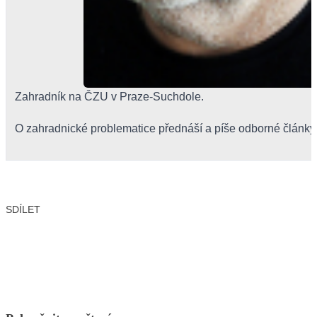
Zahradník na ČZU v Praze-Suchdole.
O zahradnické problematice přednáší a píše odborné články
SDÍLET
Facebook
X
LinkedIn
Email