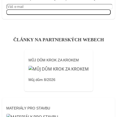
Přihlásit se
ČLÁNKY NA PARTNERSKÝCH WEBECH
MŮJ DŮM KROK ZA KROKEM
Můj dům 8/2026
MATERIÁLY PRO STAVBU