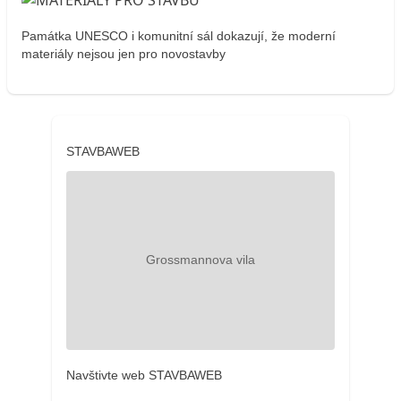
Památka UNESCO i komunitní sál dokazují, že moderní
materiály nejsou jen pro novostavby
STAVBAWEB
Navštivte web STAVBAWEB