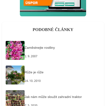
PODOBNÉ ČLÁNKY
Zaměstnejte rostliny
2. 9. 2007
Růže je růže
24. 10. 2010
Jak nám může sloužit zahradní traktor
7. 5. 2020