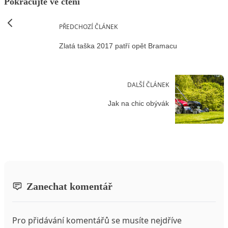
Pokračujte ve čtení
PŘEDCHOZÍ ČLÁNEK
Zlatá taška 2017 patří opět Bramacu
DALŠÍ ČLÁNEK
Jak na chic obývák
Zanechat komentář
Pro přidávání komentářů se musíte nejdříve