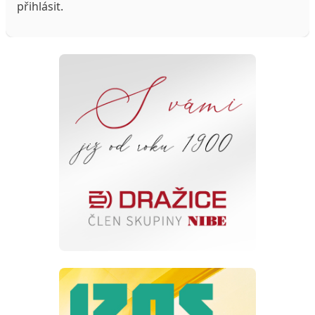
přihlásit
.