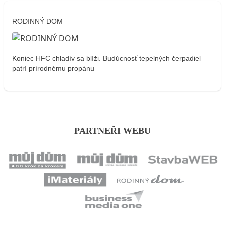
RODINNÝ DOM
Koniec HFC chladív sa blíži. Budúcnosť tepelných čerpadiel
patrí prírodnému propánu
PARTNEŘI WEBU