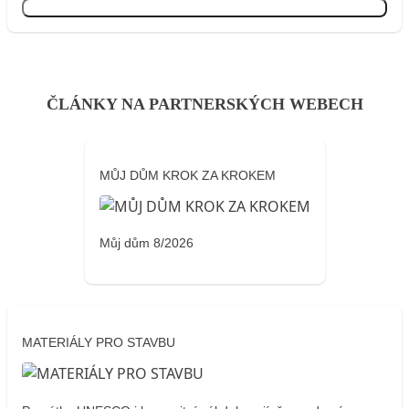
Přihlásit se
ČLÁNKY NA PARTNERSKÝCH WEBECH
MŮJ DŮM KROK ZA KROKEM
Můj dům 8/2026
MATERIÁLY PRO STAVBU