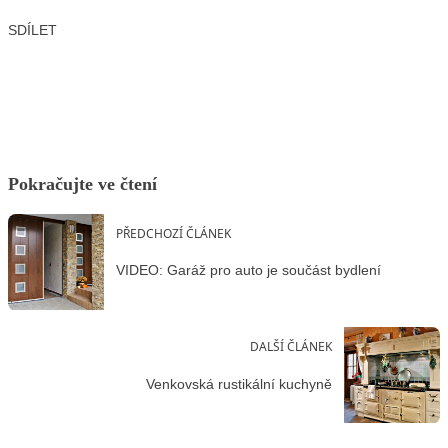
SDÍLET
Facebook
X
LinkedIn
Email
Pokračujte ve čtení
PŘEDCHOZÍ ČLÁNEK
VIDEO: Garáž pro auto je součást bydlení
DALŠÍ ČLÁNEK
Venkovská rustikální kuchyně