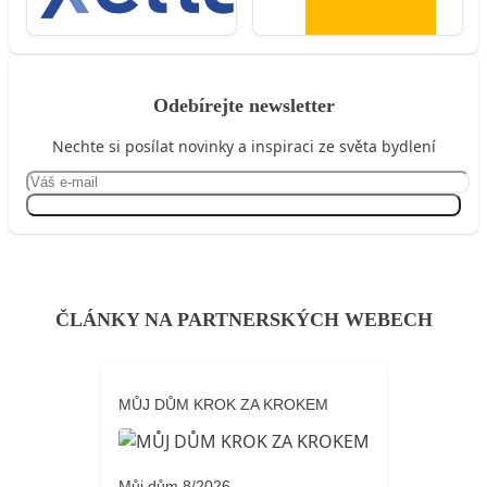
Odebírejte newsletter
Nechte si posílat novinky a inspiraci ze světa bydlení
Přihlásit se
ČLÁNKY NA PARTNERSKÝCH WEBECH
MŮJ DŮM KROK ZA KROKEM
Můj dům 8/2026