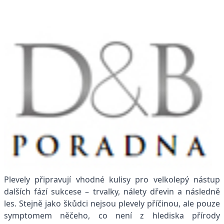
Plevely připravují vhodné kulisy pro velkolepý nástup
dalších fází sukcese – trvalky, nálety dřevin a následně
les. Stejně jako škůdci nejsou plevely příčinou, ale pouze
symptomem něčeho, co není z hlediska přírody