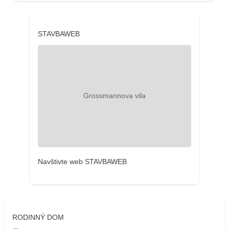
STAVBAWEB
Navštivte web STAVBAWEB
RODINNÝ DOM