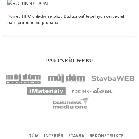
Koniec HFC chladív sa blíži. Budúcnosť tepelných čerpadiel
patrí prírodnému propánu
PARTNEŘI WEBU
DŮM
INTERIÉR
STAVBA
REKONSTRUKCE