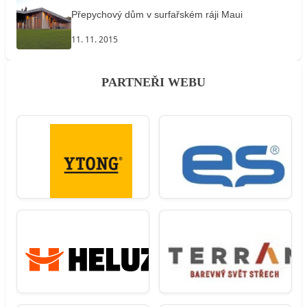
Přepychový dům v surfařském ráji Maui
11. 11. 2015
PARTNEŘI WEBU