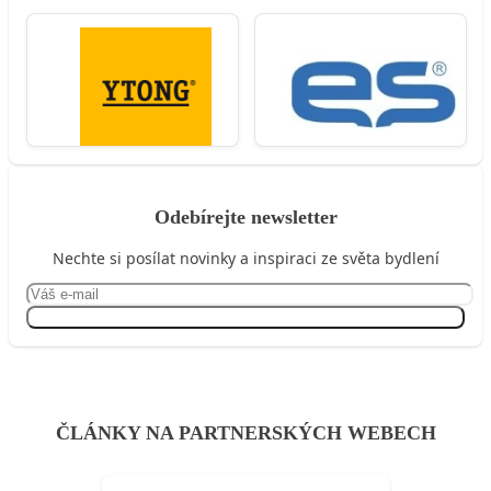
Odebírejte newsletter
Nechte si posílat novinky a inspiraci ze světa bydlení
Přihlásit se
ČLÁNKY NA PARTNERSKÝCH WEBECH