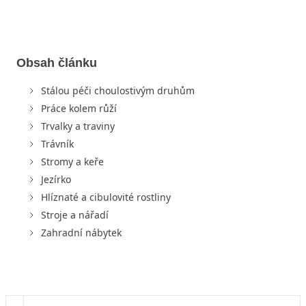
Obsah článku
Stálou péči choulostivým druhům
Práce kolem růží
Trvalky a traviny
Trávník
Stromy a keře
Jezírko
Hlíznaté a cibulovité rostliny
Stroje a nářadí
Zahradní nábytek