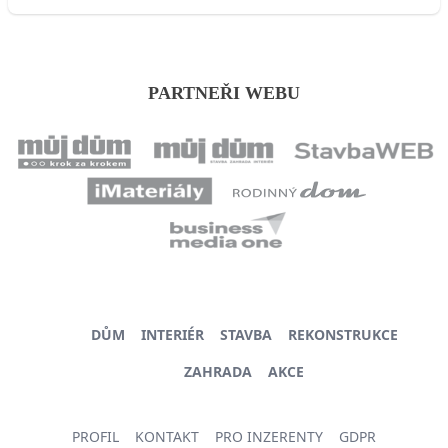
PARTNEŘI WEBU
DŮM
INTERIÉR
STAVBA
REKONSTRUKCE
ZAHRADA
AKCE
PROFIL
KONTAKT
PRO INZERENTY
GDPR