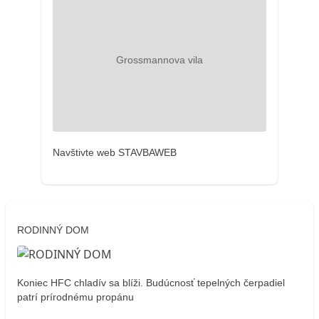
Navštivte web STAVBAWEB
RODINNÝ DOM
Koniec HFC chladív sa blíži. Budúcnosť tepelných čerpadiel
patrí prírodnému propánu