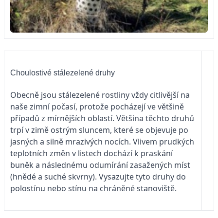
Choulostivé stálezelené druhy
Obecně jsou stálezelené rostliny vždy citlivější na
naše zimní počasí, protože pocházejí ve většině
případů z mírnějších oblastí. Většina těchto druhů
trpí v zimě ostrým sluncem, které se objevuje po
jasných a silně mrazivých nocích. Vlivem prudkých
teplotních změn v listech dochází k praskání
buněk a následnému odumírání zasažených míst
(hnědé a suché skvrny). Vysazujte tyto druhy do
polostínu nebo stínu na chráněné stanoviště.