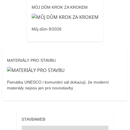
MŮJ DŮM KROK ZA KROKEM
Můj dům 8/2026
MATERIÁLY PRO STAVBU
Památka UNESCO i komunitní sál dokazují, že moderní
materiály nejsou jen pro novostavby
STAVBAWEB