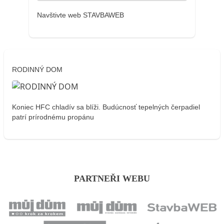
Navštivte web STAVBAWEB
RODINNÝ DOM
Koniec HFC chladív sa blíži. Budúcnosť tepelných čerpadiel
patrí prírodnému propánu
PARTNEŘI WEBU