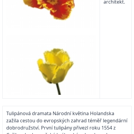
architekt.
Tulipánová dramata Národní květina Holandska
zažila cestou do evropských zahrad téměř legendární
dobrodružství. První tulipány přivezl roku 1554 z