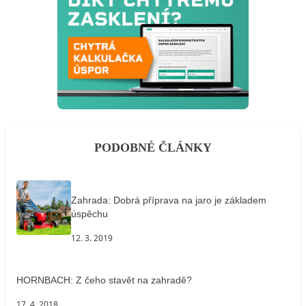
PODOBNÉ ČLÁNKY
Zahrada: Dobrá příprava na jaro je základem
úspěchu
12. 3. 2019
HORNBACH: Z čeho stavět na zahradě?
17. 4. 2018