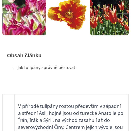
Obsah článku
Jak tulipány správně pěstovat
V přírodě tulipány rostou především v západní
a střední Asii, hojné jsou od turecké Anatolie po
Írán, Irák a Sýrii, na východ zasahují až do
severovýchodní Číny. Centrem jejich vývoje jsou