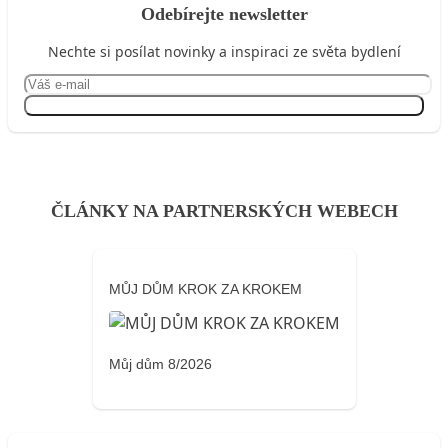
Odebírejte newsletter
Nechte si posílat novinky a inspiraci ze světa bydlení
Přihlásit se
ČLÁNKY NA PARTNERSKÝCH WEBECH
MŮJ DŮM KROK ZA KROKEM
Můj dům 8/2026