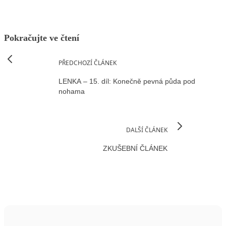
Pokračujte ve čtení
PŘEDCHOZÍ ČLÁNEK
LENKA – 15. díl: Konečně pevná půda pod
nohama
DALŠÍ ČLÁNEK
ZKUŠEBNÍ ČLÁNEK