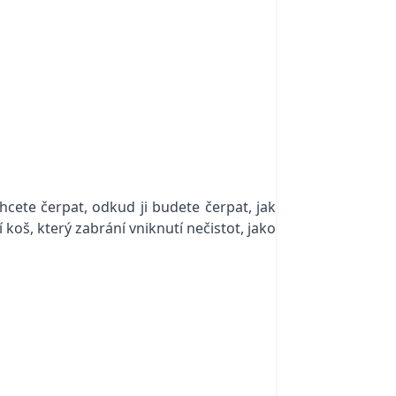
hcete čerpat, odkud ji budete čerpat, jak
koš, který zabrání vniknutí nečistot, jako