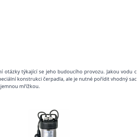
í otázky týkající se jeho budoucího provozu. Jakou vodu c
iální konstrukci čerpadla, ale je nutné pořídit vhodný sací 
mi jemnou mřížkou.