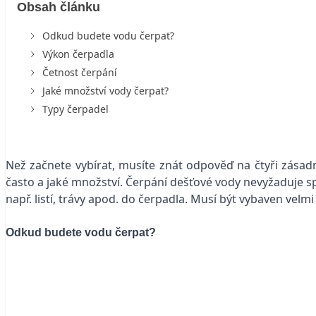
Obsah článku
Odkud budete vodu čerpat?
Výkon čerpadla
Četnost čerpání
Jaké množství vody čerpat?
Typy čerpadel
Než začnete vybírat, musíte znát odpověď na čtyři zásadn
často a jaké množství. Čerpání dešťové vody nevyžaduje spec
např. listí, trávy apod. do čerpadla. Musí být vybaven vel
Odkud budete vodu čerpat?