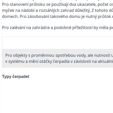
Pro stanovení průtoku se používají dva ukazatele, počet 
myček na nádobí a rozsáhlých zahrad důležitý. Z tohoto 
domech. Pro zásobování takového domu je nutný průtok 
Pro zalévání na zahrádce a podobné příležitosti by měla p
Pro objekty s proměnnou spotřebou vody, ale nutností u
v systému a mění otáčky čerpadla v závislosti na aktuál
Typy čerpadel