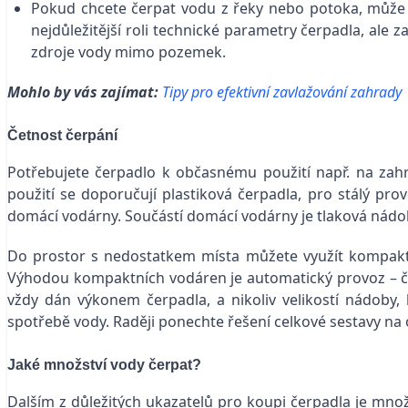
Pokud chcete čerpat vodu z řeky nebo potoka, může 
nejdůležitější roli technické parametry čerpadla, ale
zdroje vody mimo pozemek.
Mohlo by vás zajímat:
Tipy pro efektivní zavlažování zahrady
Četnost čerpání
Potřebujete čerpadlo k občasnému použití např. na za
použití se doporučují plastiková čerpadla, pro stálý pr
domácí vodárny. Součástí domácí vodárny je tlaková nádo
Do prostor s nedostatkem místa můžete využít kompaktn
Výhodou kompaktních vodáren je automatický provoz – č
vždy dán výkonem čerpadla, a nikoliv velikostí nádoby, 
spotřebě vody. Raději ponechte řešení celkové sestavy na
Jaké množství vody čerpat?
Dalším z důležitých ukazatelů pro koupi čerpadla je množ