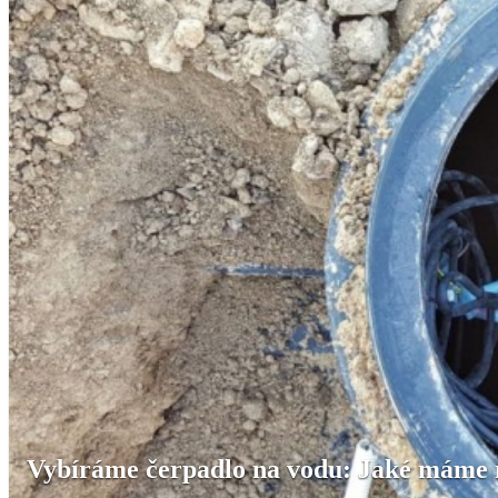
Vybíráme čerpadlo na vodu: Jaké máme 