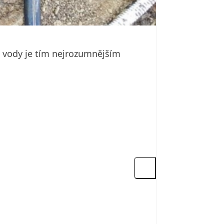
é vody je tím nejrozumnějším