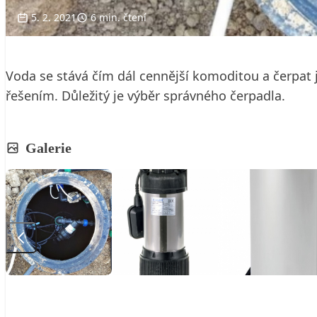
5. 2. 2021
6 min. čtení
Voda se stává čím dál cennější komoditou a čerpat 
řešením. Důležitý je výběr správného čerpadla.
Galerie