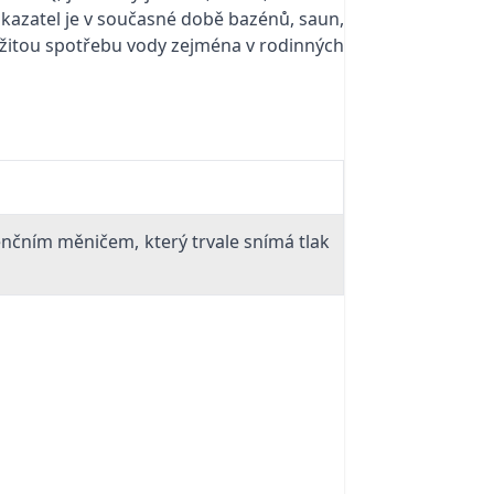
ukazatel je v současné době bazénů, saun,
mžitou spotřebu vody zejména v rodinných
nčním měničem, který trvale snímá tlak