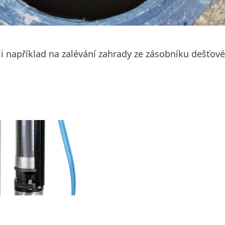
ji například na zalévání zahrady ze zásobníku dešťov