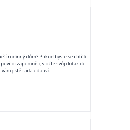
arší rodinný dům? Pokud byste se chtěli
zpovědi zapomněli, vložte svůj dotaz do
a vám jistě ráda odpoví.