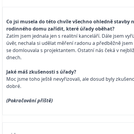
Co jsi musela do této chvíle všechno ohledně stavby
rodinného domu zařídit, které úřady oběhat?
Zatím jsem jednala jen s realitní kanceláří. Dále jsem vyř
úvěr, nechala si udělat měření radonu a předběžně jsem
se domlouvala s projektantem. Ostatní nás čeká v nejbli
dnech.
Jaké máš zkušenosti s úřady?
Moc jsme toho ještě nevyřizovali, ale dosud byly zkušeno
dobré.
(Pokračování příště)