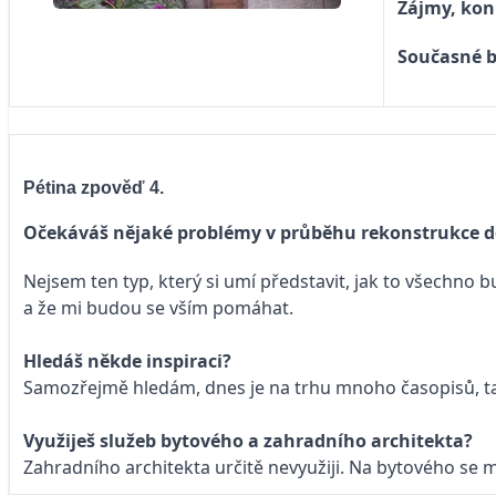
Zájmy, kon
Současné b
Pétina zpověď 4.
Očekáváš nějaké problémy v průběhu rekonstrukce d
Nejsem ten typ, který si umí představit, jak to všechn
a že mi budou se vším pomáhat.
Hledáš někde inspiraci?
Samozřejmě hledám, dnes je na trhu mnoho časopisů, takž
Využiješ služeb bytového a zahradního architekta?
Zahradního architekta určitě nevyužiji. Na bytového se 