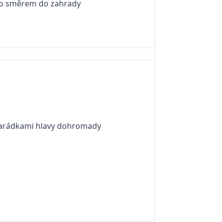
no směrem do zahrady
kamarádkami hlavy dohromady