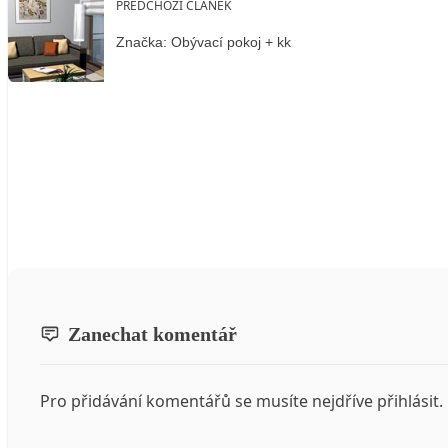
PŘEDCHOZÍ ČLÁNEK
Značka: Obývací pokoj + kk
Zanechat komentář
Pro přidávání komentářů se musíte nejdříve
přihlásit
.