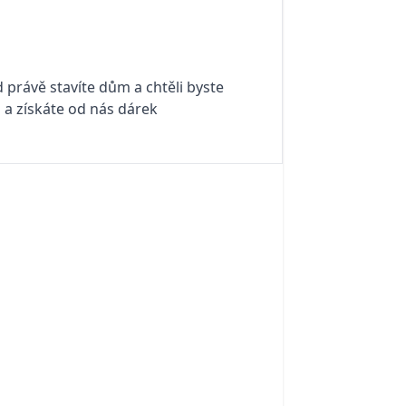
 právě stavíte dům a chtěli byste
i a získáte od nás dárek