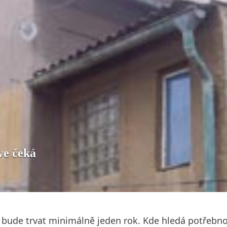
ve čeká
 bude trvat minimálně jeden rok. Kde hledá potřebno