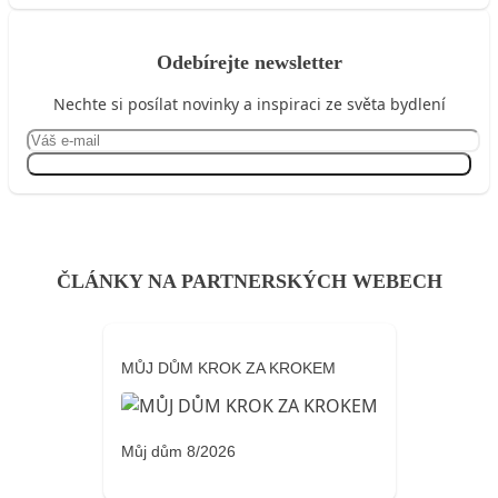
Odebírejte newsletter
Nechte si posílat novinky a inspiraci ze světa bydlení
Přihlásit se
ČLÁNKY NA PARTNERSKÝCH WEBECH
MŮJ DŮM KROK ZA KROKEM
Můj dům 8/2026