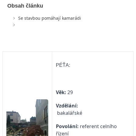
Obsah článku
Se stavbou pomáhají kamarádi
PÉŤA:
Věk:
29
Vzdělání:
bakalářské
Povolání:
referent celního
řízení