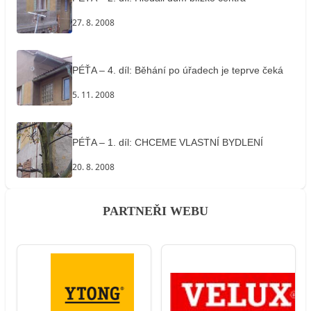
27. 8. 2008
PÉŤA – 4. díl: Běhání po úřadech je teprve čeká
5. 11. 2008
PÉŤA – 1. díl: CHCEME VLASTNÍ BYDLENÍ
20. 8. 2008
PARTNEŘI WEBU