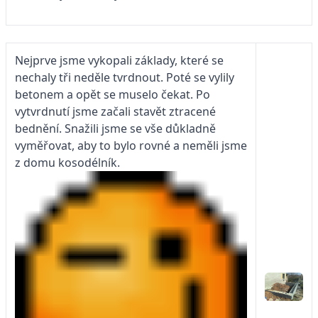
Nejprve jsme vykopali základy, které se
nechaly tři neděle tvrdnout. Poté se vylily
betonem a opět se muselo čekat. Po
vytvrdnutí jsme začali stavět ztracené
bednění. Snažili jsme se vše důkladně
vyměřovat, aby to bylo rovné a neměli jsme
z domu kosodélník.