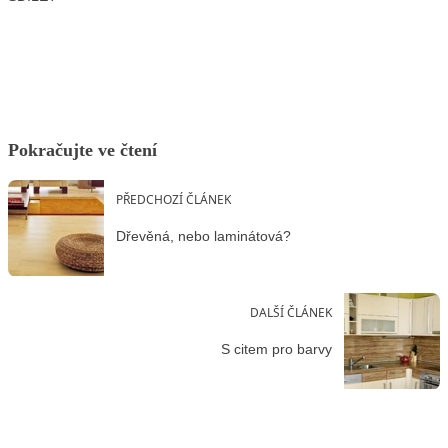
Facebook
X
LinkedIn
Email
Pokračujte ve čtení
PŘEDCHOZÍ ČLÁNEK
Dřevěná, nebo laminátová?
DALŠÍ ČLÁNEK
S citem pro barvy