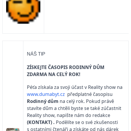
NÁŠ TIP
ZÍSKEJTE ČASOPIS RODINNÝ DŮM
ZDARMA NA CELÝ ROK!
Péťa získala za svoji účast v Reality show na
www.dumabyt.cz
předplatné časopisu
Rodinný dům
na celý rok. Pokud právě
stavíte dům a chtěli byste se také zúčastnit
Reality show, napište nám do redakce
(KONTAKT)
.
Podělíte se o své zkušenosti
s ostatními čtenáři a získáte od nás dárek