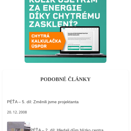
PODOBNÉ ČLÁNKY
PÉŤA – 5. díl: Změnili jsme projektanta
20. 12. 2008
PÉŤA – 2. díl: Hledali dům blízko centra