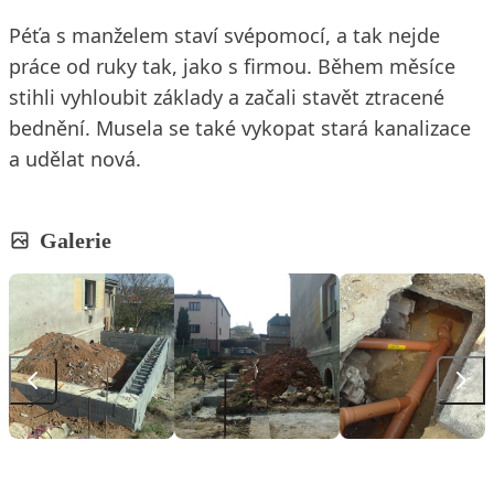
Péťa s manželem staví svépomocí, a tak nejde
práce od ruky tak, jako s firmou. Během měsíce
stihli vyhloubit základy a začali stavět ztracené
bednění. Musela se také vykopat stará kanalizace
a udělat nová.
Galerie