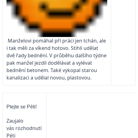
Manželovi pomáhal při práci jen tchán, ale
i tak měli za víkend hotovo. Stihli udělat
dvě řady bednění. V průběhu dalšího týdne
pak manžel jezdil dodělávat a vylévat
bednění betonem. Také vykopal starou
kanalizaci a udělal novou, plastovou.
Ptejte se Péti!
Zaujalo
vás rozhodnutí
Péti