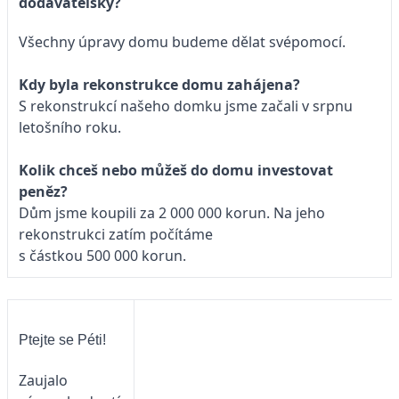
dodavatelsky?
Všechny úpravy domu budeme dělat svépomocí.
Kdy byla rekonstrukce domu zahájena?
S rekonstrukcí našeho domku jsme začali v srpnu
letošního roku.
Kolik chceš nebo můžeš do domu investovat
peněz?
Dům jsme koupili za 2 000 000 korun. Na jeho
rekonstrukci zatím počítáme
s částkou 500 000 korun.
Ptejte se Péti!
Zaujalo