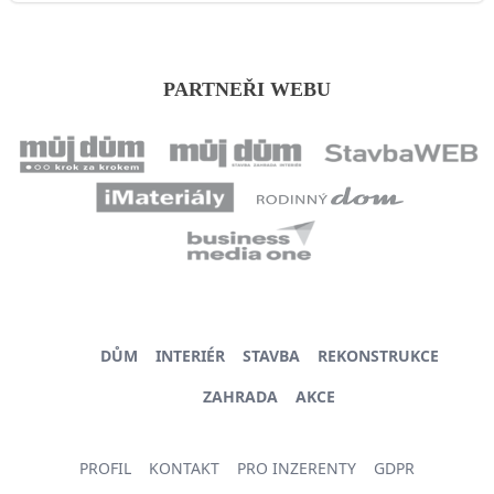
PARTNEŘI WEBU
DŮM
INTERIÉR
STAVBA
REKONSTRUKCE
ZAHRADA
AKCE
PROFIL
KONTAKT
PRO INZERENTY
GDPR