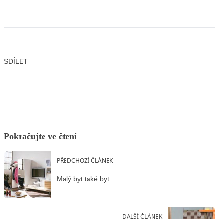
SDÍLET
Facebook
X
LinkedIn
Email
Pokračujte ve čtení
PŘEDCHOZÍ ČLÁNEK
Malý byt také byt
DALŠÍ ČLÁNEK