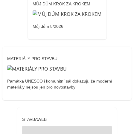
MŮJ DŮM KROK ZA KROKEM
Můj dům 8/2026
MATERIÁLY PRO STAVBU
Památka UNESCO i komunitní sál dokazují, že moderní
materiály nejsou jen pro novostavby
STAVBAWEB