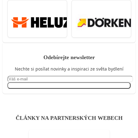
Odebírejte newsletter
Nechte si posílat novinky a inspiraci ze světa bydlení
Přihlásit se
ČLÁNKY NA PARTNERSKÝCH WEBECH