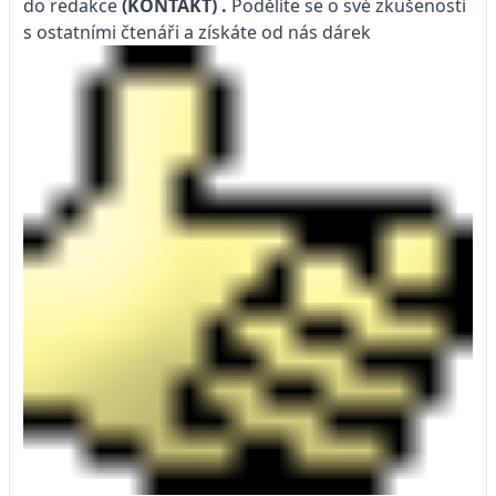
do redakce
(KONTAKT)
.
Podělíte se o své zkušenosti
s ostatními čtenáři a získáte od nás dárek