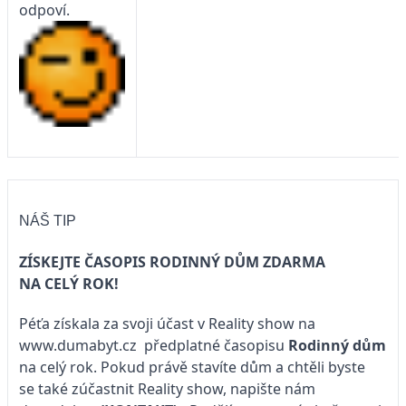
odpoví.
NÁŠ TIP
ZÍSKEJTE ČASOPIS RODINNÝ DŮM ZDARMA
NA CELÝ ROK!
Péťa získala za svoji účast v Reality show na
www.dumabyt.cz
předplatné časopisu
Rodinný dům
na celý rok. Pokud právě stavíte dům a chtěli byste
se také zúčastnit Reality show, napište nám