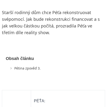
Starší rodinný dům chce Péťa rekonstruovat
svépomocí. Jak bude rekonstrukci financovat a s
jak velkou částkou počítá, prozradila Péťa ve
třetím díle reality show.
Obsah článku
Pétina zpověď 3.
PÉŤA: