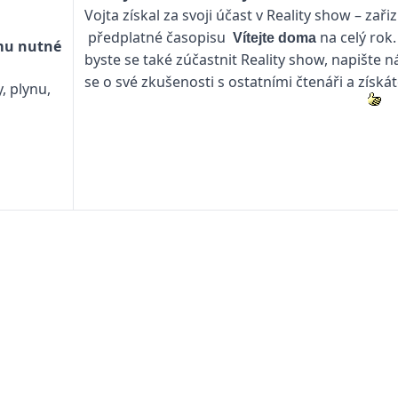
Vojta získal za svoji účast v Reality show – zař
předplatné časopisu
na celý rok.
Vítejte doma
omu nutné
byste se také zúčastnit Reality show, napište
se o své zkušenosti s ostatními čtenáři a získá
, plynu,