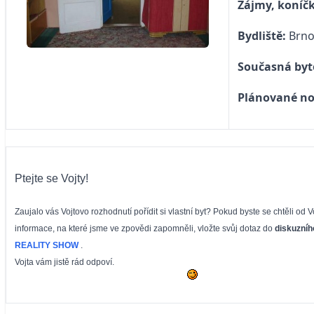
Zájmy, koníč
Bydliště:
Brno
Současná byt
Plánované no
Ptejte se Vojty!
Zaujalo vás Vojtovo rozhodnutí pořídit si vlastní byt? Pokud byste se chtěli od 
informace, na které jsme ve zpovědi zapomněli, vložte svůj dotaz do
diskuzníh
REALITY SHOW
.
Vojta vám jistě rád odpoví.