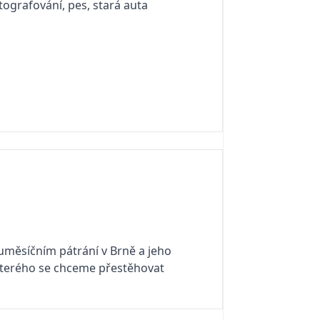
otografování, pes, stará auta
uměsíčním pátrání v Brně a jeho
 kterého se chceme přestěhovat