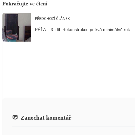
Pokračujte ve čtení
PŘEDCHOZÍ ČLÁNEK
PÉŤA – 3. díl: Rekonstrukce potrvá minimálně rok
Zanechat komentář